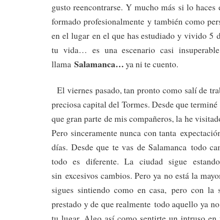
gusto reencontrarse. Y mucho más si lo haces 
formado profesionalmente y también como perso
en el lugar en el que has estudiado y vivido 5 
tu vida… es una escenario casi insuperabl
Salamanca…
llama
ya ni te cuento.
El viernes pasado, tan pronto como salí de tra
preciosa capital del Tormes. Desde que terminé l
que gran parte de mis compañeros, la he visitad
Pero sinceramente nunca con tanta expectació
días. Desde que te vas de Salamanca todo ca
todo es diferente. La ciudad sigue estand
sin excesivos cambios. Pero ya no está la mayor
sigues sintiendo como en casa, pero con la 
prestado y de que realmente todo aquello ya no 
tu lugar. Algo así como sentirte un intruso en