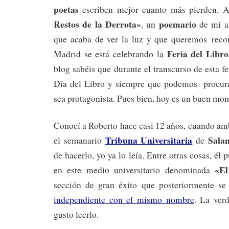
poetas
escriben mejor cuanto más pierden. A
Restos de la Derrota»
poemario
, un
de mi 
que acaba de ver la luz y que queremos reco
Feria del Libro
Madrid se está celebrando la
blog sabéis que durante el transcurso de esta fe
Día del Libro y siempre que podemos- procura
sea protagonista. Pues bien, hoy es un buen mom
Conocí a Roberto hace casi 12 años, cuando a
Tribuna Universitaria
Sala
el semanario
de
de hacerlo, yo ya lo leía. Entre otras cosas, é
«E
en este medio universitario denominada
sección de gran éxito que posteriormente se
independiente con el mismo nombre
. La ver
gusto leerlo.