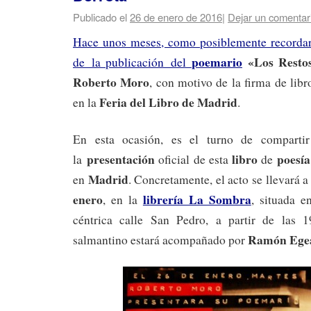
Publicado el
26 de enero de 2016
|
Dejar un comentar
Hace unos meses, como posiblemente recordar
poemario
«Los Resto
de la publicación del
Roberto Moro
, con motivo de la firma de libr
Feria del Libro de Madrid
en la
.
En esta ocasión, es el turno de compartir
presentación
libro
poesía
la
oficial de esta
de
Madrid
en
. Concretamente, el acto se llevará a
enero
librería La Sombra
, en la
, situada 
céntrica calle San Pedro, a partir de las 1
Ramón Ege
salmantino estará acompañado por