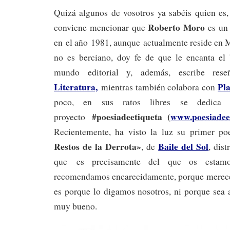
Quizá algunos de vosotros ya sabéis quien es,
Roberto Moro
conviene mencionar que
es un 
en el año 1981, aunque actualmente reside en 
no es berciano, doy fe de que le encanta el b
mundo editorial y, además, escribe re
Literatura,
Pla
mientras también colabora con
poco, en sus ratos libres se dedica «
#poesiadeetiqueta
(
www.poesiadee
proyecto
Recientemente, ha visto la luz su primer p
Restos de la Derrota»
Baile del Sol
, de
, dis
que
es precisamente del que os estam
recomendamos encarecidamente, porque merece
es porque lo digamos nosotros, ni porque sea 
muy bueno.