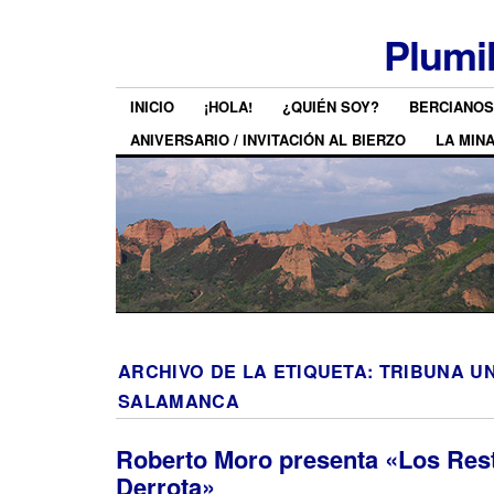
Plumi
INICIO
¡HOLA!
¿QUIÉN SOY?
BERCIANOS
ANIVERSARIO / INVITACIÓN AL BIERZO
LA MIN
ARCHIVO DE LA ETIQUETA:
TRIBUNA UN
SALAMANCA
Roberto Moro presenta «Los Rest
Derrota»