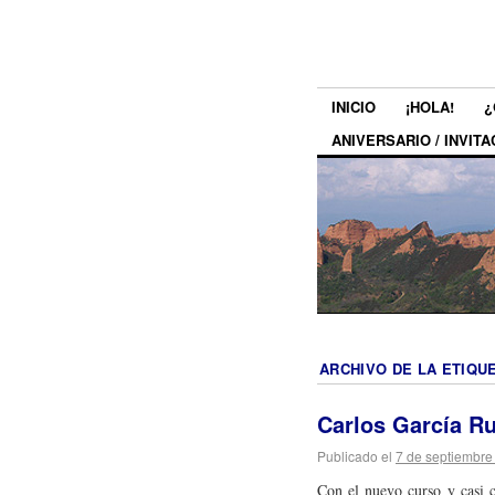
INICIO
¡HOLA!
¿
ANIVERSARIO / INVITA
ARCHIVO DE LA ETIQU
Carlos García Ru
Publicado el
7 de septiembre
Con el nuevo curso y casi c