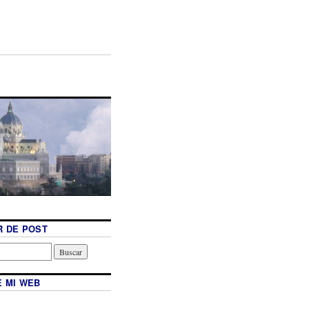
 DE POST
 MI WEB