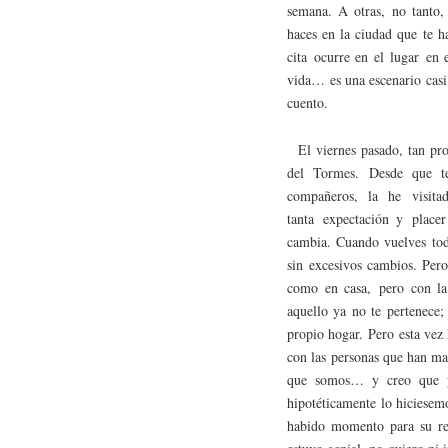
semana. A otras, no tanto,
haces en la ciudad que te 
cita ocurre en el lugar en 
vida… es una escenario casi
cuento.
El viernes pasado, tan pro
del Tormes. Desde que te
compañeros, la he visita
tanta expectación y place
cambia. Cuando vuelves todo
sin excesivos cambios. Pero
como en casa, pero con la
aquello ya no te pertenece;
propio hogar. Pero esta vez
con las personas que han ma
que somos… y creo que 
hipotéticamente lo hiciesem
habido momento para su rec