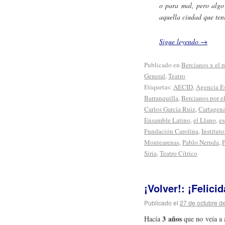
o para mal, pero algo
aquella ciudad que te
Sigue leyendo
→
Publicado en
Bercianos x el
General
,
Teatro
Etiquetas:
AECID
,
Agencia E
Barranquilla
,
Bercianos por 
Carlos García Ruiz
,
Cartagena
Ensamble Latino
,
el Llano
,
es
Fundación Carolina
,
Institut
Montearenas
,
Pablo Neruda
,
P
Siria
,
Teatro Cítrico
¡Volver!: ¡Felic
Publicado el
27 de octubre d
3 años
Hacía
que no veía a a