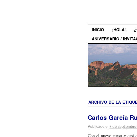
INICIO
¡HOLA!
¿
ANIVERSARIO / INVITA
ARCHIVO DE LA ETIQU
Carlos García Ru
Publicado el
7 de septiembre
Con el nuevo curso y casi c