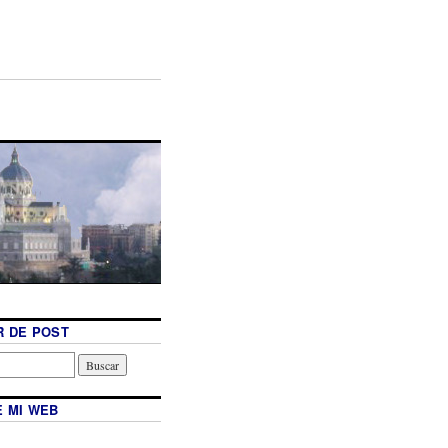
 DE POST
 MI WEB