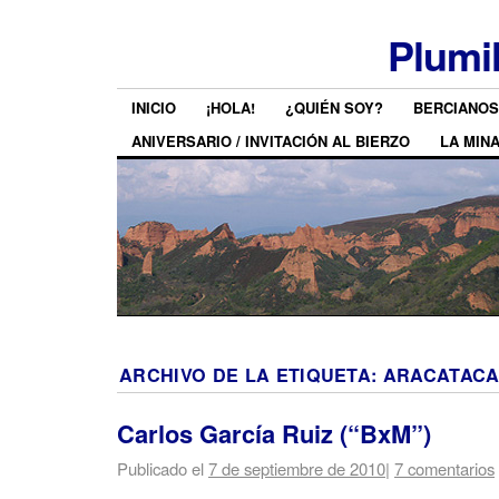
Plumi
INICIO
¡HOLA!
¿QUIÉN SOY?
BERCIANOS
ANIVERSARIO / INVITACIÓN AL BIERZO
LA MIN
ARCHIVO DE LA ETIQUETA:
ARACATAC
Carlos García Ruiz (“BxM”)
Publicado el
7 de septiembre de 2010
|
7 comentarios