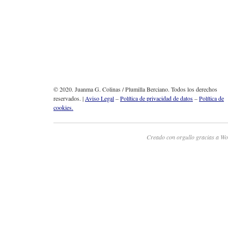
© 2020. Juanma G. Colinas / Plumilla Berciano. Todos los derechos
reservados. |
Aviso Legal
–
Política de privacidad de datos
–
Política de
cookies.
Creado con orgullo gracias a Wo