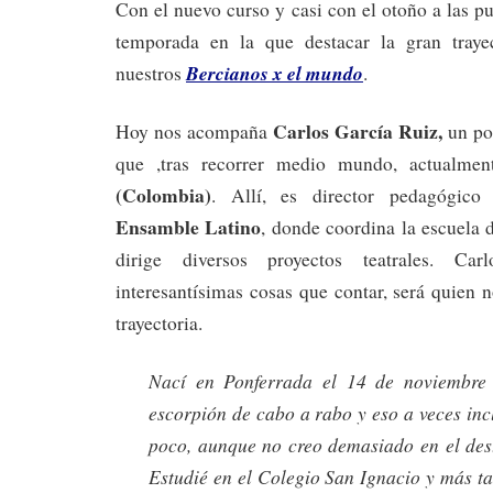
Con el nuevo curso y casi con el otoño a las p
temporada en la que destacar la gran traye
Bercianos x el mundo
nuestros
.
Carlos García Ruiz,
Hoy nos acompaña
un po
que ,tras recorrer medio mundo, actualme
(Colombia)
. Allí, es director pedagógic
Ensamble Latino
, donde coordina la escuela 
dirige diversos proyectos teatrales. Ca
interesantísimas cosas que contar, será quien n
trayectoria.
Nací en Ponferrada el 14 de noviembre
escorpión de cabo a rabo y eso a veces in
poco, aunque no creo demasiado en el des
Estudié en el Colegio San Ignacio y más tar