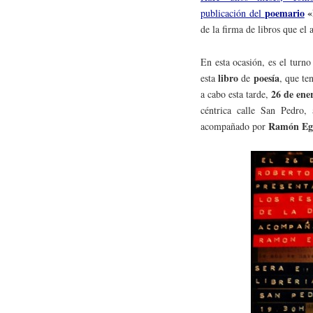
poemario
«
publicación del
de la firma de libros que el 
En esta ocasión, es el turn
libro
poesía
esta
de
, que te
26 de ene
a cabo esta tarde,
céntrica calle San Pedro, 
Ramón Eg
acompañado por