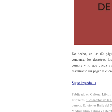
De hecho, en las 62 pági
condensar los desastres, lo
cumbre y lo que queda cua
restaurante sin pagar la cuen
Sigue leyendo
→
Publicado en
Cultura
,
Libros
Etiquetas:
"Los Restos de la 
derrota
,
Ediciones Baile del S
Madrid
,
libro
,
Libros y Litera