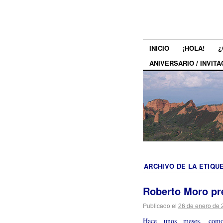
INICIO
¡HOLA!
¿
ANIVERSARIO / INVITA
ARCHIVO DE LA ETIQU
Roberto Moro pr
Publicado el
26 de enero de 
Hace unos meses, como 