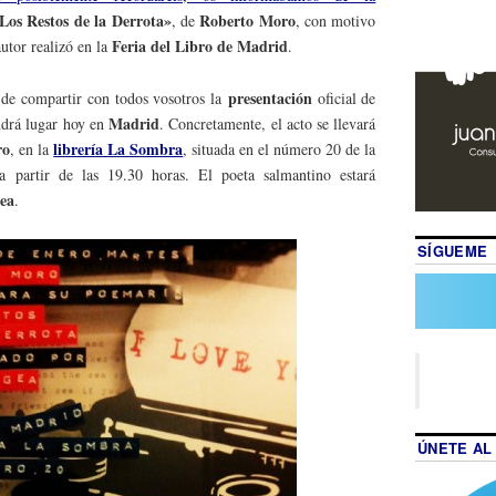
Los Restos de la Derrota»
Roberto Moro
, de
, con motivo
Feria del Libro de Madrid
autor realizó en la
.
presentación
o de compartir con todos vosotros la
oficial de
Madrid
ndrá lugar hoy en
. Concretamente, el acto se llevará
ro
librería La Sombra
, en la
, situada en el número 20 de la
a partir de las 19.30 horas. El poeta salmantino estará
ea
.
SÍGUEME
ÚNETE AL