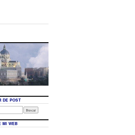
 DE POST
 MI WEB