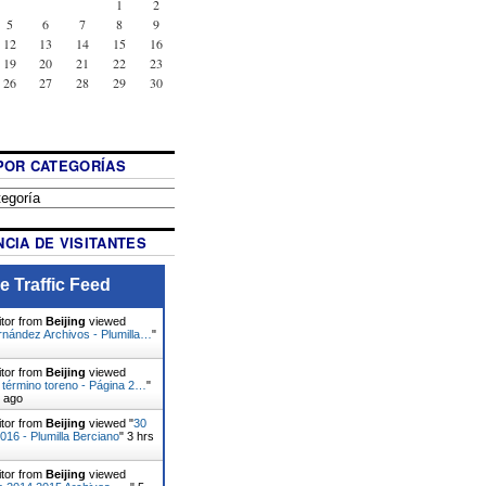
1
2
5
6
7
8
9
12
13
14
15
16
19
20
21
22
23
26
27
28
29
30
POR CATEGORÍAS
CIA DE VISITANTES
e Traffic Feed
itor from
Beijing
viewed
rnández Archivos - Plumilla…
"
itor from
Beijing
viewed
 término toreno - Página 2…
"
s ago
itor from
Beijing
viewed "
30
16 - Plumilla Berciano
"
3 hrs
itor from
Beijing
viewed