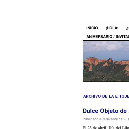
INICIO
¡HOLA!
¿
ANIVERSARIO / INVITA
ARCHIVO DE LA ETIQU
Dulce Objeto de
Publicado el
3 de abril de 20
23 de abril
Día del Lib
El
,