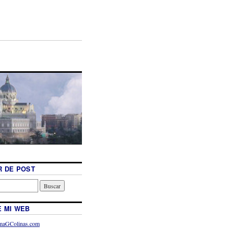
 DE POST
 MI WEB