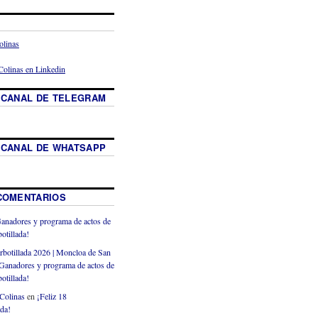
 CANAL DE TELEGRAM
 CANAL DE WHATSAPP
COMENTARIOS
anadores y programa de actos de
otillada!
rbotillada 2026 | Moncloa de San
Ganadores y programa de actos de
otillada!
Colinas
en
¡Feliz 18
ada!