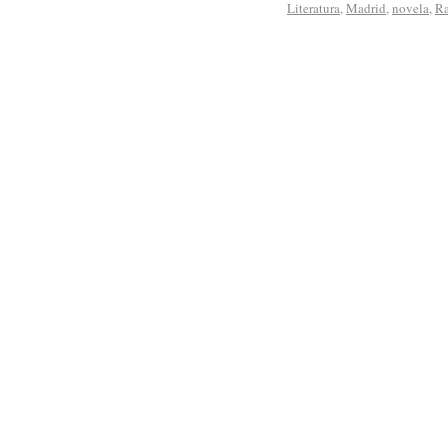
Literatura
,
Madrid
,
novela
,
Ra