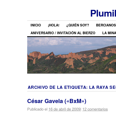
Plumi
INICIO
¡HOLA!
¿QUIÉN SOY?
BERCIANOS
ANIVERSARIO / INVITACIÓN AL BIERZO
LA MIN
ARCHIVO DE LA ETIQUETA:
LA RAYA S
César Gavela («BxM»)
Publicado el
16 de abril de 2009
|
12 comentarios