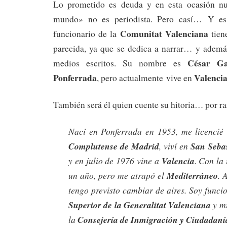
Lo prometido es deuda y en esta ocasión nu
mundo» no es periodista. Pero casí… Y es
Comunitat Valenciana
funcionario de la
tien
parecida, ya que se dedica a narrar… y ademá
César Ga
medios escritos. Su nombre es
Ponferrada
Valenci
, pero actualmente vive en
También será él quien cuente su hitoria… por 
Nací en Ponferrada en 1953, me licencié
Complutense de Madrid
, viví en
San Seba
y en julio de 1976 vine a
Valencia
. Con la 
un año, pero me atrapó el
Mediterráneo
. 
tengo previsto cambiar de aires. Soy funci
Superior de la Generalitat Valenciana
y mi
la
Consejería de Inmigración y Ciudadaní