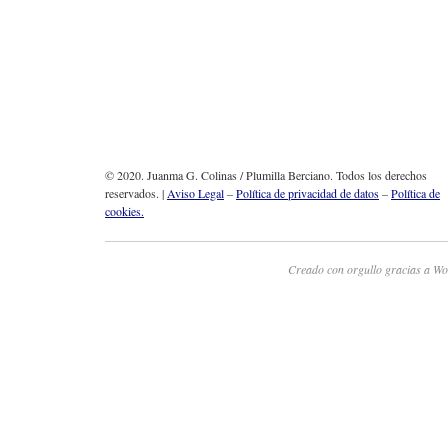
© 2020. Juanma G. Colinas / Plumilla Berciano. Todos los derechos
reservados. |
Aviso Legal
–
Política de privacidad de datos
–
Política de
cookies.
Creado con orgullo gracias a Wo