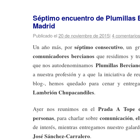
Séptimo encuentro de Plumillas 
Madrid
Publicado el
20 de noviembre de 2015
|
4 comentarios
séptimo consecutivo
Un año más, por
, un g
comunicadores bercianos
que residimos y t
Plumillas Bercia
que nos autodenominamos
a nuestra profesión y a que la iniciativa de re
blog-, hemos quedado para cenar y entrega
Lambrión Chupacandiles
.
Prada A Tope 
Ayer nos reunimos en el
personas
comunicación
e
, para charlar sobre
,
de interés, mientras entregamos nuestro galar
José Sánchez-Carralero
.