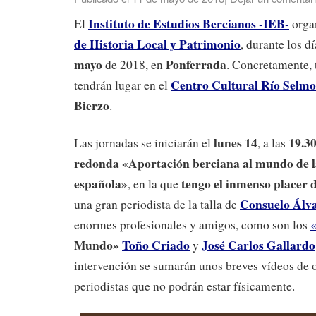
Instituto de Estudios Bercianos -IEB-
El
orga
de Historia Local y Patrimonio
, durante los d
mayo
Ponferrada
de 2018, en
. Concretamente, 
Centro Cultural Río Selmo
tendrán lugar en el
Bierzo
.
lunes 14
19.3
Las jornadas se iniciarán el
, a las
redonda «Aportación berciana al mundo de 
española»
tengo el inmenso placer 
, en la que
Consuelo Álva
una gran periodista de la talla de
enormes profesionales y amigos, como son los
Mundo»
Toño Criado
José Carlos Gallardo
y
intervención se sumarán unos breves vídeos de o
periodistas que no podrán estar físicamente.