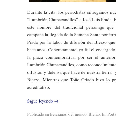
Durante la cita, los periodistas entregamos n
“Lambrión Chupacandiles” a José Luís Prada. E
este nombre del tradicional personaje que
campana la llegada de la Semana Santa ponferr
Prada por la labor de difusión del Bierzo que
hace años. Concretamente, yo fui el encargado
la placa conmemorativa, por ser el anterio
Lambrión Chupacandiles, como reconocimiento a
difusión y defensa que hace de nuestra tierra 
Bierzo. Mientras que Toño Criado hizo lo p
acreditativo.
Sigue leyendo
→
Publicado en
Bercianos x el mundo
,
Bierzo
,
En Port