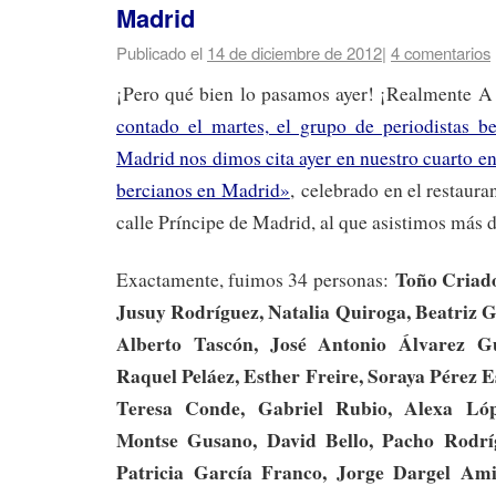
Madrid
Publicado el
14 de diciembre de 2012
|
4 comentarios
¡Pero qué bien lo pasamos ayer! ¡Realmente 
contado el martes, el grupo de periodistas be
Madrid nos dimos cita ayer en nuestro cuarto e
bercianos en Madrid»
, celebrado en el restaura
calle Príncipe de Madrid, al que asistimos más d
Toño Criado
Exactamente, fuimos 34 personas:
Jusuy Rodríguez, Natalia Quiroga, Beatriz G
Alberto Tascón, José Antonio Álvarez G
Raquel Peláez, Esther Freire, Soraya Pérez E
Teresa Conde, Gabriel Rubio, Alexa Lóp
Montse Gusano, David Bello, Pacho Rodrí
Patricia García Franco, Jorge Dargel Am