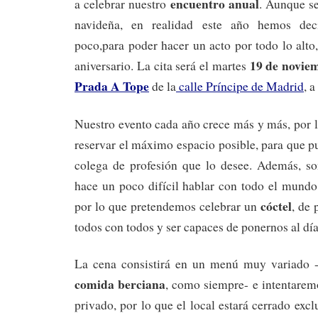
encuentro anual
a celebrar nuestro
. Aunque se
navideña, en realidad este año hemos deci
poco,para poder hacer un acto por todo lo alt
19 de novie
aniversario. La cita será el martes
Prada A Tope
de la
calle Príncipe de Madrid
, a
Nuestro evento cada año crece más y más, por 
reservar el máximo espacio posible, para que pu
colega de profesión que lo desee. Además, s
hace un poco difícil hablar con todo el mundo
cóctel
por lo que pretendemos celebrar un
, de 
todos con todos y ser capaces de ponernos al día
La cena consistirá en un menú muy variado -
comida berciana
, como siempre- e intentarem
privado, por lo que el local estará cerrado exc