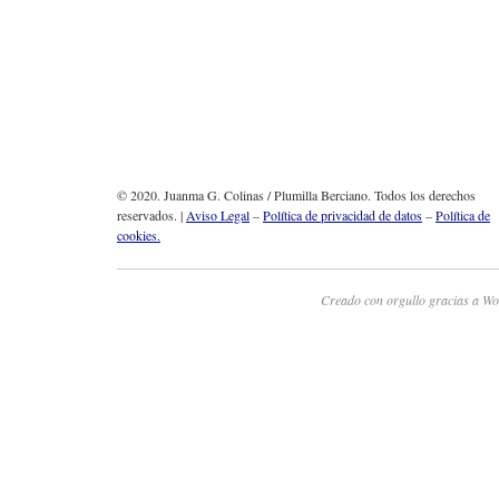
© 2020. Juanma G. Colinas / Plumilla Berciano. Todos los derechos
reservados. |
Aviso Legal
–
Política de privacidad de datos
–
Política de
cookies.
Creado con orgullo gracias a Wo