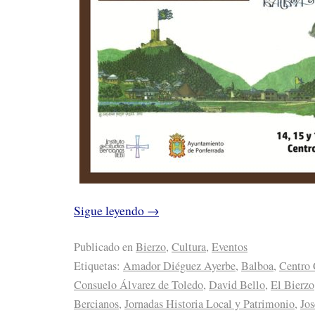
Sigue leyendo
→
Publicado en
Bierzo
,
Cultura
,
Eventos
Etiquetas:
Amador Diéguez Ayerbe
,
Balboa
,
Centro 
Consuelo Álvarez de Toledo
,
David Bello
,
El Bierzo
Bercianos
,
Jornadas Historia Local y Patrimonio
,
Jos