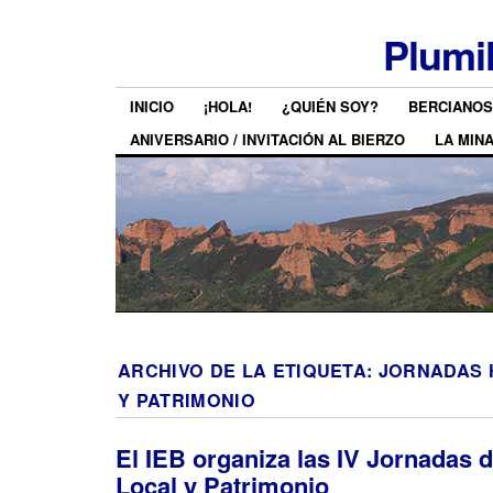
Plumi
INICIO
¡HOLA!
¿QUIÉN SOY?
BERCIANOS
ANIVERSARIO / INVITACIÓN AL BIERZO
LA MIN
ARCHIVO DE LA ETIQUETA:
JORNADAS 
Y PATRIMONIO
El IEB organiza las IV Jornadas d
Local y Patrimonio