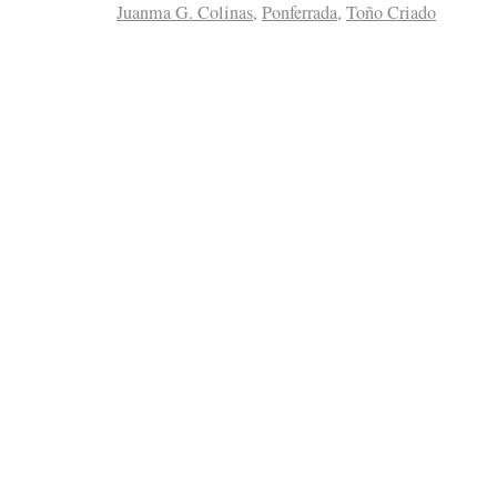
Juanma G. Colinas
,
Ponferrada
,
Toño Criado