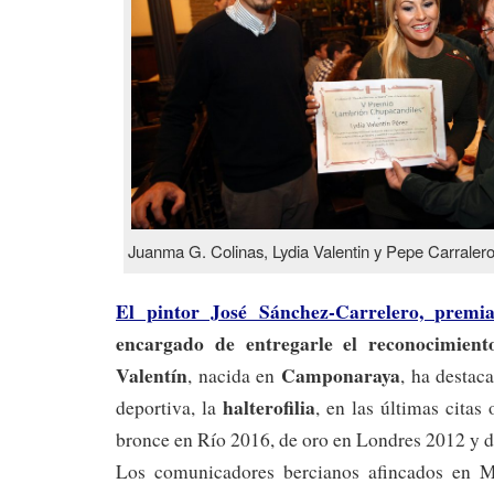
Juanma G. Colinas, Lydia Valentin y Pepe Carraler
El pintor José Sánchez-Carrelero, premi
encargado de entregarle el reconocimient
Valentín
Camponaraya
, nacida en
, ha destac
halterofilia
deportiva, la
, en las últimas citas
bronce en Río 2016, de oro en Londres 2012 y d
Los comunicadores bercianos afincados en 