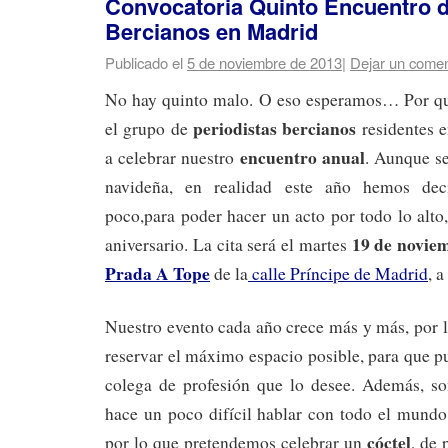
Convocatoria Quinto Encuentro d
Bercianos en Madrid
Publicado el
5 de noviembre de 2013
|
Dejar un comen
No hay quinto malo. O eso esperamos… Por qu
periodistas bercianos
el grupo de
residentes 
encuentro anual
a celebrar nuestro
. Aunque se
navideña, en realidad este año hemos deci
poco,para poder hacer un acto por todo lo alt
19 de novie
aniversario. La cita será el martes
Prada A Tope
de la
calle Príncipe de Madrid
, a
Nuestro evento cada año crece más y más, por 
reservar el máximo espacio posible, para que pu
colega de profesión que lo desee. Además, s
hace un poco difícil hablar con todo el mundo
cóctel
por lo que pretendemos celebrar un
, de 