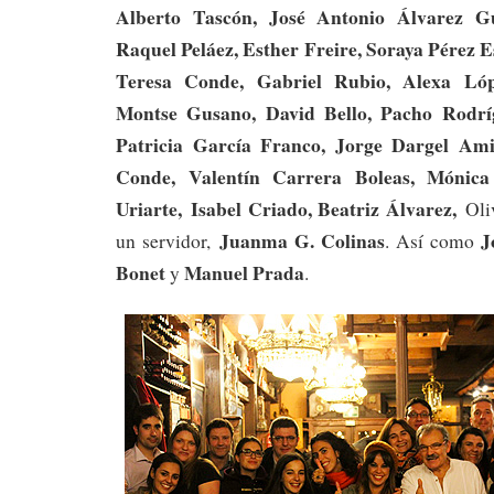
Alberto Tascón, José Antonio Álvarez G
Raquel Peláez, Esther Freire, Soraya Pérez E
Teresa Conde, Gabriel Rubio, Alexa Lóp
Montse Gusano, David Bello, Pacho Rodrí
Patricia García Franco, Jorge Dargel Am
Conde, Valentín Carrera Boleas, Mónica
Uriarte,
Isabel Criado, Beatriz Álvarez,
Oli
Juanma G. Colinas
J
un servidor,
. Así como
Bonet
Manuel Prada
y
.