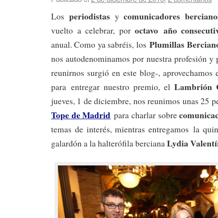
periodistas
comunicadores
berciano
Los
y
octavo año consecuti
vuelto a celebrar, por
Plumillas Bercia
anual. Como ya sabréis, los
nos autodenominamos por nuestra profesión y p
reunirnos surgió en este blog-, aprovechamos
Lambrión 
para entregar nuestro premio, el
jueves, 1 de diciembre, nos reunimos unas 25 p
Tope de Madrid
comunicac
para charlar sobre
temas de interés, mientras entregamos la quin
Lydia Valentí
galardón a la halterófila berciana