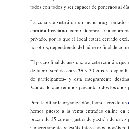
todos con todos y ser capaces de ponernos al día
La cena consistirá en un menú muy variado -
comida berciana
, como siempre- e intentarem
privado, por lo que el local estará cerrado exc
nosotros, dependiendo del número final de come
El precio final de asistencia a esta reunión, qu
25
euros
de lucro, será de entre
y 30
-dependie
de participantes- y está íntegramente destin
Vamos, lo que venimos pagando todos los años 
Para facilitar la organización, hemos creado un
hemos puesto a la venta entradas online en di
precio de 25 euros -gastos de gestión de estos 
Concretamente, si estáis interesados, podéis ret