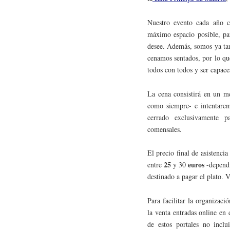
Nuestro evento cada año c
máximo espacio posible, par
desee. Además, somos ya tan
cenamos sentados, por lo q
todos con todos y ser capace
La cena consistirá en un 
como siempre- e intentaremo
cerrado exclusivamente p
comensales.
El precio final de asistenci
25
euros
entre
y 30
-dependi
destinado a pagar el plato.
Para facilitar la organizac
la venta entradas online en 
de estos portales no inclui