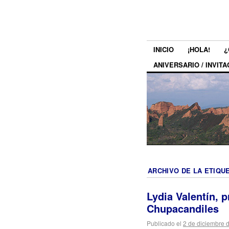
INICIO
¡HOLA!
¿
ANIVERSARIO / INVITA
ARCHIVO DE LA ETIQU
Lydia Valentín, 
Chupacandiles
Publicado el
2 de diciembre 