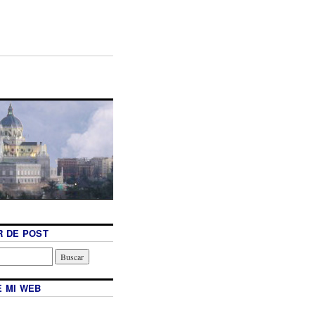
 DE POST
 MI WEB