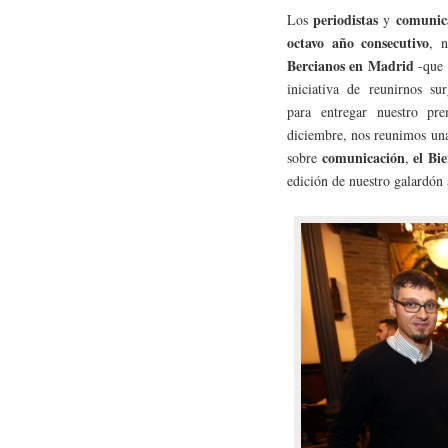
periodistas
comunic
Los
y
octavo año consecutivo
, 
Bercianos en Madrid
-que
iniciativa de reunirnos s
para entregar nuestro pr
diciembre, nos reunimos un
comunicación
el Bi
sobre
,
edición de nuestro galardón 