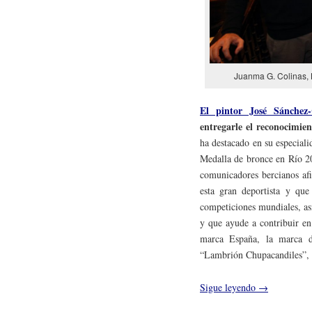
Juanma G. Colinas, L
El pintor José Sánchez
entregarle el reconocimie
ha destacado en su especiali
Medalla de bronce en Río 2
comunicadores bercianos af
esta gran deportista y que
competiciones mundiales, as
y que ayude a contribuir en
marca España, la marca de
“Lambrión Chupacandiles”, al
Sigue leyendo
→