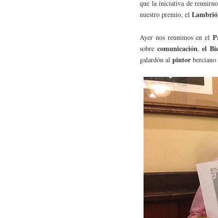
que la iniciativa de reunirn
Lambrió
nuestro premio, el
P
Ayer nos reunimos en el
comunicación
el Bi
sobre
,
pintor
galardón al
berciano