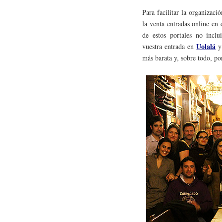
Para facilitar la organizac
la venta entradas online en 
de estos portales no inclui
Uolalá
vuestra entrada en
y
más barata y, sobre todo, p