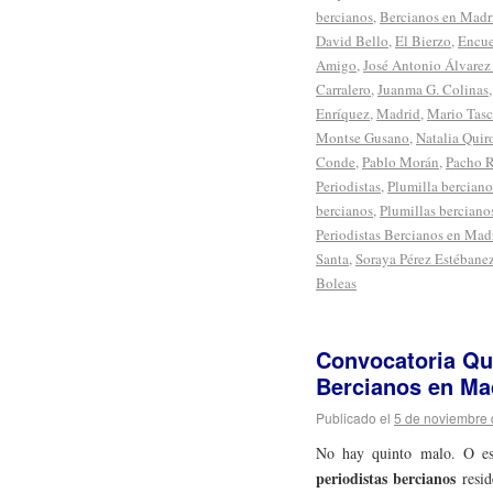
bercianos
,
Bercianos en Madr
David Bello
,
El Bierzo
,
Encue
Amigo
,
José Antonio Álvare
Carralero
,
Juanma G. Colinas
Enríquez
,
Madrid
,
Mario Tas
Montse Gusano
,
Natalia Quir
Conde
,
Pablo Morán
,
Pacho 
Periodistas
,
Plumilla berciano
bercianos
,
Plumillas berciano
Periodistas Bercianos en Mad
Santa
,
Soraya Pérez Estébane
Boleas
Convocatoria Qu
Bercianos en Ma
Publicado el
5 de noviembre
No hay quinto malo. O es
periodistas bercianos
resid