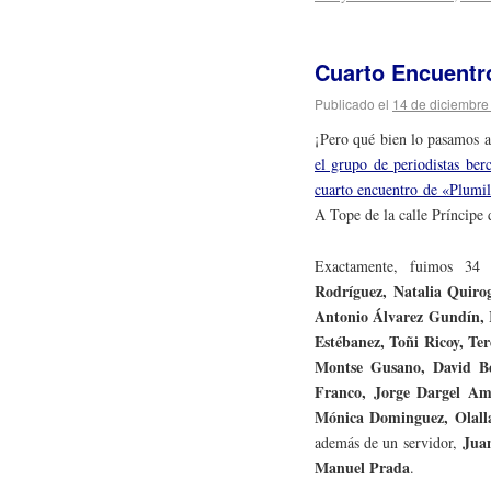
Cuarto Encuentr
Publicado el
14 de diciembre
¡Pero qué bien lo pasamos 
el grupo de periodistas ber
cuarto encuentro de «Plumil
A Tope de la calle Príncipe 
Exactamente, fuimos 34
Rodríguez, Natalia Quirog
Antonio Álvarez Gundín, R
Estébanez, Toñi Ricoy, Te
Montse Gusano, David Be
Franco, Jorge Dargel Am
Mónica Dominguez, Olall
Jua
además de un servidor,
Manuel Prada
.