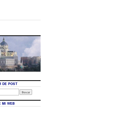
 DE POST
 MI WEB