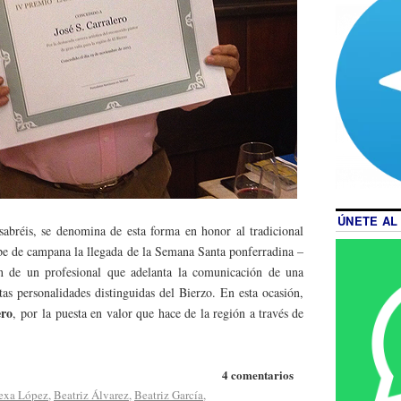
ÚNETE AL
abréis, se denomina de esta forma en honor al tradicional
pe de campana la llegada de la Semana Santa ponferradina –
n de un profesional que adelanta la comunicación de una
ntas personalidades distinguidas del Bierzo. En esta ocasión,
ero
, por la puesta en valor que hace de la región a través de
4 comentarios
exa López
,
Beatriz Álvarez
,
Beatriz García
,