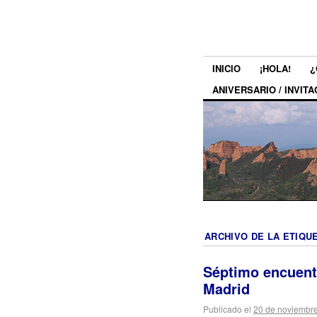
INICIO
¡HOLA!
¿
ANIVERSARIO / INVITA
ARCHIVO DE LA ETIQU
Séptimo encuent
Madrid
Publicado el
20 de noviembr