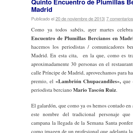
Quinto Encuentro de Plumillas B
Madrid
Publicado el
20 de noviembre de 2013
|
7 comentarios
Como ya todos sabéis, ayer martes celeb
Encuentro de Plumillas Bercianos en Madr
hacemos los periodistas / comunicadores ber
Madrid. En esta cita, en la que, como es tr
aproximadamente 30 personas en el restauran
calle Príncipe de Madrid, aprovechamos para ha
«Lambrión Chupacandiles»,
premio, el
que 
Mario Tascón Ruiz
periodista berciano
.
El galardón, que como ya os hemos contado en 
este nombre del tradicional personaje que
campana la llegada de la Semana Santa ponferr
como imagen de un profesional que adelanta l