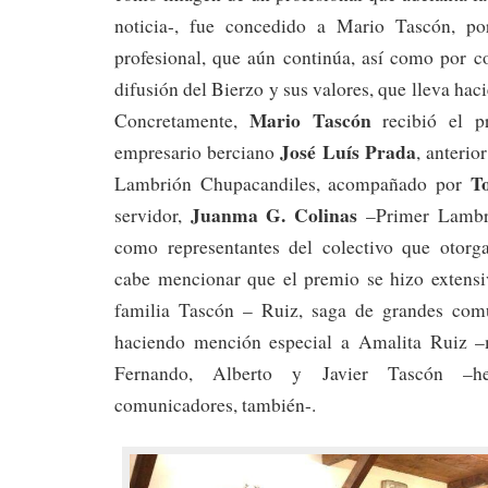
noticia-, fue concedido a Mario Tascón, por
profesional, que aún continúa, así como por co
difusión del Bierzo y sus valores, que lleva ha
Mario Tascón
Concretamente,
recibió el p
José Luís Prada
empresario berciano
, anteri
T
Lambrión Chupacandiles, acompañado por
Juanma G. Colinas
servidor,
–Primer Lambri
como representantes del colectivo que otorg
cabe mencionar que el premio se hizo extensiv
familia Tascón – Ruiz, saga de grandes comu
haciendo mención especial a Amalita Ruiz 
Fernando, Alberto y Javier Tascón –h
comunicadores, también-.