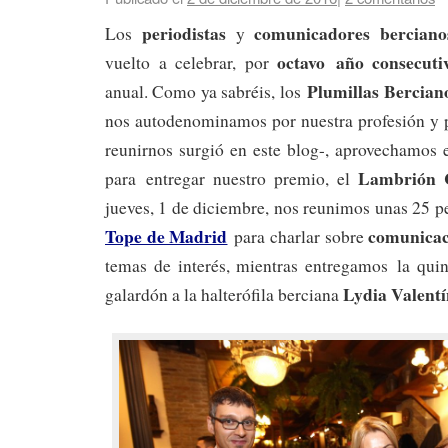
periodistas
comunicadores
berciano
Los
y
octavo año consecuti
vuelto a celebrar, por
Plumillas Bercia
anual. Como ya sabréis, los
nos autodenominamos por nuestra profesión y p
reunirnos surgió en este blog-, aprovechamos
Lambrión 
para entregar nuestro premio, el
jueves, 1 de diciembre, nos reunimos unas 25 p
Tope de Madrid
comunicac
para charlar sobre
temas de interés, mientras entregamos la quin
Lydia Valentí
galardón a la halterófila berciana