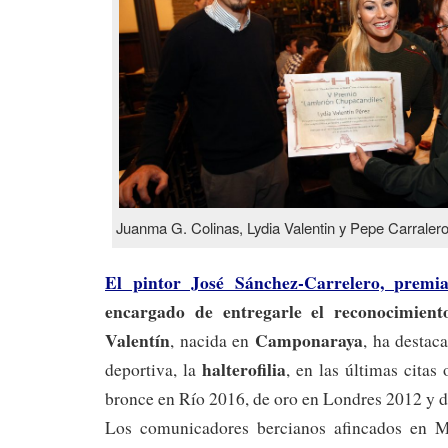
Juanma G. Colinas, Lydia Valentin y Pepe Carraler
El pintor José Sánchez-Carrelero, premi
encargado de entregarle el reconocimient
Valentín
Camponaraya
, nacida en
, ha destac
halterofilia
deportiva, la
, en las últimas citas
bronce en Río 2016, de oro en Londres 2012 y d
Los comunicadores bercianos afincados en 