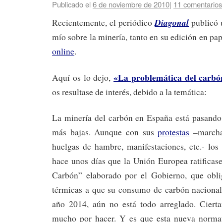
Publicado el
6 de noviembre de 2010
|
11 comentarios
Diagonal
Recientemente, el periódico
publicó 
mío sobre la minería, tanto en su edición en p
online
.
«La problemática del carbó
Aquí os lo dejo,
os resultase de interés, debido a la temática:
La minería del carbón en España está pasando
más bajas. Aunque con sus
protestas
–marchas
huelgas de hambre, manifestaciones, etc.- los
hace unos días que la Unión Europea ratificas
Carbón” elaborado por el Gobierno, que oblig
térmicas a que su consumo de carbón nacional
año 2014, aún no está todo arreglado. Ciert
mucho por hacer. Y es que esta nueva normat