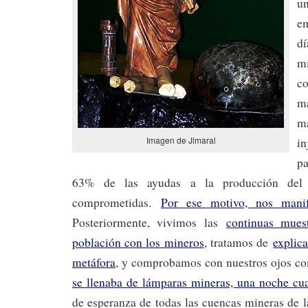
un
em
dí
m
m
m
Imagen de Jlmaral
i
pa
63% de las ayudas a la producción del 
comprometidas.
Por ese motivo, nos mani
Posteriormente, vivimos las
continuas mues
población con los mineros
, tratamos de
explica
metáfora
, y comprobamos con nuestros ojos 
se llenaba de lámparas mineras, una noche cua
de esperanza de todas las cuencas mineras de l