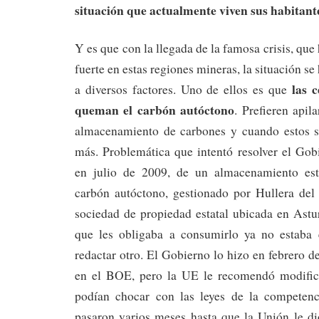
situación que actualmente viven sus habitant
Y es que con la llegada de la famosa crisis, q
fuerte en estas regiones mineras, la situación s
las 
a diversos factores. Uno de ellos es que
queman el carbón autóctono
. Prefieren apil
almacenamiento de carbones y cuando estos s
más. Problemática que intentó resolver el Gob
en julio de 2009, de un almacenamiento est
carbón autóctono, gestionado por Hullera del
sociedad de propiedad estatal ubicada en Astu
que les obligaba a consumirlo ya no estaba
redactar otro. El Gobierno lo hizo en febrero d
en el BOE, pero la UE le recomendó modifica
podían chocar con las leyes de la competenc
pasaron varios meses hasta que la Unión le di