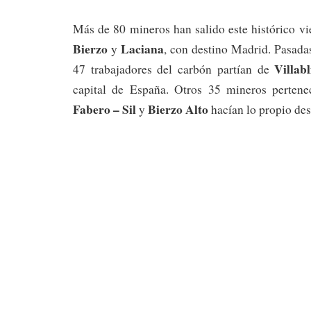
Más de 80 mineros han salido este histórico vie
Bierzo
Laciana
y
, con destino Madrid. Pasada
Villab
47 trabajadores del carbón partían de
capital de España. Otros 35 mineros pertene
Fabero – Sil
Bierzo Alto
y
hacían lo propio de