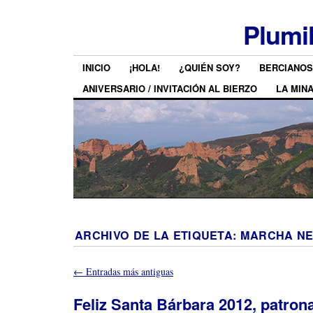
Plumi
INICIO
¡HOLA!
¿QUIÉN SOY?
BERCIANOS
ANIVERSARIO / INVITACIÓN AL BIERZO
LA MIN
ARCHIVO DE LA ETIQUETA:
MARCHA N
←
Entradas más antiguas
Feliz Santa Bárbara 2012, patrona