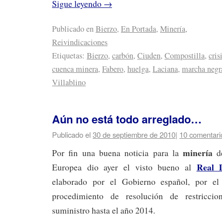
Sigue leyendo
→
Publicado en
Bierzo
,
En Portada
,
Minería
,
Reivindicaciones
Etiquetas:
Bierzo
,
carbón
,
Ciuden
,
Compostilla
,
cris
cuenca minera
,
Fabero
,
huelga
,
Laciana
,
marcha negr
Villablino
Aún no está todo arreglado…
Publicado el
30 de septiembre de 2010
|
10 comentari
minería
Por fin una buena noticia para la
d
Real 
Europea dio ayer el visto bueno al
elaborado por el Gobierno español, por el
procedimiento de resolución de restriccio
suministro hasta el año 2014.