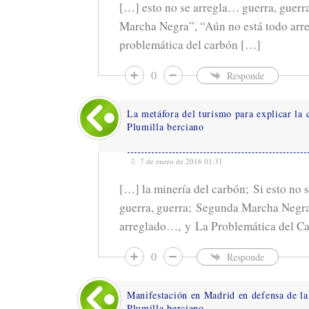
[…] esto no se arregla… guerra, guerr
Marcha Negra”, “Aún no está todo ar
problemática del carbón […]
0
Responde
La metáfora del turismo para explicar la c
Plumilla berciano
7 de enero de 2016 01:31
[…] la minería del carbón; Si esto no 
guerra, guerra; Segunda Marcha Negra
arreglado…, y La Problemática del C
0
Responde
Manifestación en Madrid en defensa de la
Plumilla berciano