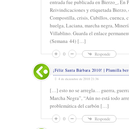
entrada fue publicada en Bierzo_, En P
Reivindicaciones y etiquetada Bierzo,
Compostilla, crisis, Cubillos, cuenca, 
huelga, Laciana, marcha negra, Minerí
Villablino. Guarda el enlace permane
(Semana 44) […]
0
Responde
¡Féliz Santa Bárbara 2010! | Plumilla ber
4 de diciembre de 2010 21:36
[…] esto no se arregla… guerra, guerr
Marcha Negra”, “Aún no está todo ar
problemática del carbón […]
0
Responde