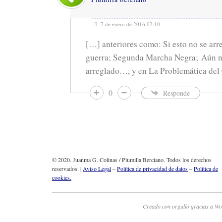
7 de enero de 2016 02:10
[…] anteriores como: Si esto no se arr
guerra; Segunda Marcha Negra; Aún n
arreglado…, y en La Problemática del
0
Responde
© 2020. Juanma G. Colinas / Plumilla Berciano. Todos los derechos
reservados. |
Aviso Legal
–
Política de privacidad de datos
–
Política de
cookies.
Creado con orgullo gracias a Wo