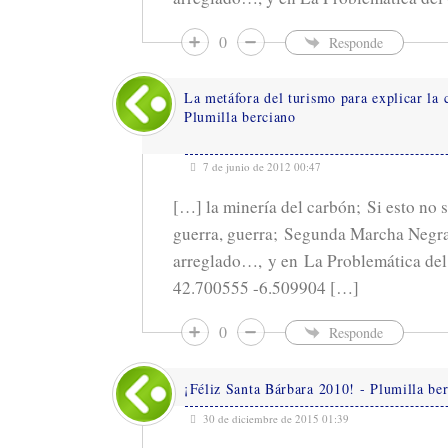
0
Responde
La metáfora del turismo para explicar la c
Plumilla berciano
7 de junio de 2012 00:47
[…] la minería del carbón; Si esto no 
guerra, guerra; Segunda Marcha Negra
arreglado…, y en La Problemática del
42.700555 -6.509904 […]
0
Responde
¡Féliz Santa Bárbara 2010! - Plumilla be
30 de diciembre de 2015 01:39