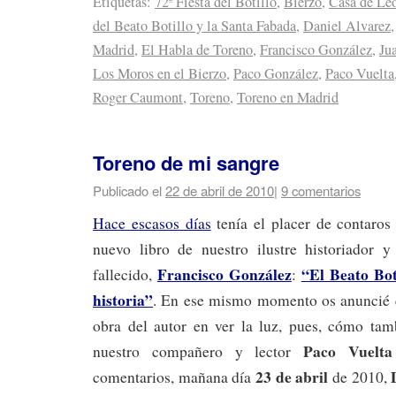
Etiquetas:
72ª Fiesta del Botillo
,
Bierzo
,
Casa de Le
del Beato Botillo y la Santa Fabada
,
Daniel Alvarez
Madrid
,
El Habla de Toreno
,
Francisco González
,
Ju
Los Moros en el Bierzo
,
Paco González
,
Paco Vuelta
Roger Caumont
,
Toreno
,
Toreno en Madrid
Toreno de mi sangre
Publicado el
22 de abril de 2010
|
9 comentarios
Hace escasos días
tenía el placer de contaros
nuevo libro de nuestro ilustre historiador y
Francisco González
“El Beato Bot
fallecido,
:
historia”
. En ese mismo momento os anuncié q
obra del autor en ver la luz, pues, cómo ta
Paco Vuelta
nuestro compañero y lector
23 de abril
comentarios, mañana día
de 2010,