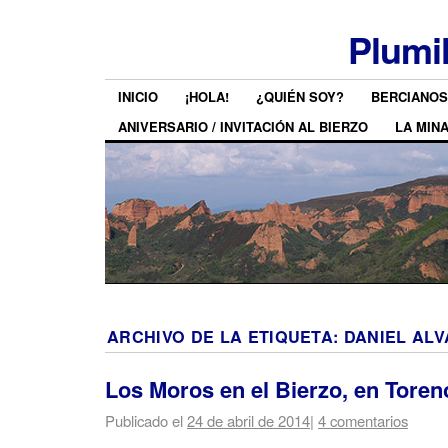
Plumi
INICIO
¡HOLA!
¿QUIÉN SOY?
BERCIANOS
ANIVERSARIO / INVITACIÓN AL BIERZO
LA MIN
ARCHIVO DE LA ETIQUETA:
DANIEL AL
Los Moros en el Bierzo, en Toren
Publicado el
24 de abril de 2014
|
4 comentarios