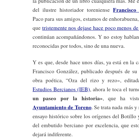
la publicación de un libro cualquiera más. Me e
Francisco
del ilustre historiador toreniense
Paco para sus amigos, estamos de enhorabuena,
que
tristemente nos dejase hace poco menos de
continúan acompañándonos. Y no estoy hablan
reconocidas por todos, sino de una nueva.
Y es que, desde hace unos días, ya está en la c
Francisco González, publicado después de su f
obra poética, “Oza del rizo y rezo», edita
Estudios Bercianos (IEB)
, ahora le toca el tur
un paseo por la historia»
, que ha vist
Ayuntamiento de Toreno
. Se trata nada más 
ensayo histórico sobre los orígenes del Botillo 
del embutido berciano por excelencia, que est
dejará indiferente.