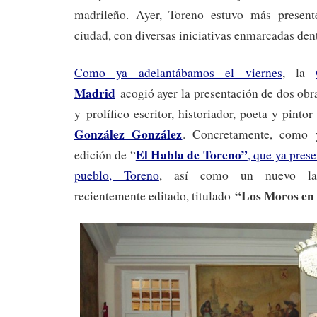
madrileño. Ayer, Toreno estuvo más presen
ciudad, con diversas iniciativas enmarcadas den
Como ya adelantábamos el viernes
, la
Madrid
acogió ayer la presentación de dos obras
y prolífico escritor, historiador, poeta y pinto
González González
. Concretamente, como 
El Habla de Toreno”
edición de “
, que ya pres
pueblo, Toreno
, así como un nuevo lan
“Los Moros en 
recientemente editado, titulado