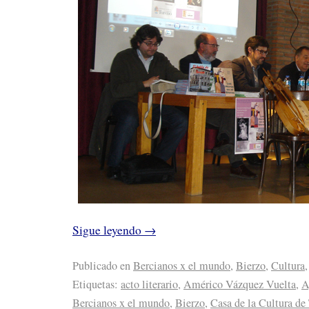
Sigue leyendo
→
Publicado en
Bercianos x el mundo
,
Bierzo
,
Cultura
Etiquetas:
acto literario
,
Américo Vázquez Vuelta
,
A
Bercianos x el mundo
,
Bierzo
,
Casa de la Cultura de