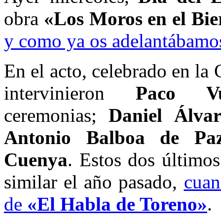
obra
«Los Moros en el Bie
y como ya os adelantábamos
En el acto, celebrado en la 
intervinieron
Paco Vu
ceremonias;
Daniel Álva
Antonio Balboa de Pa
Cuenya
. Estos dos último
similar el año pasado,
cuan
de
«El Habla de Toreno»
.