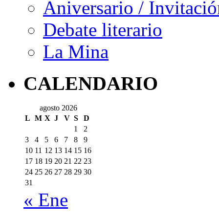
Aniversario / Invitació
Debate literario
La Mina
CALENDARIO
agosto 2026
L
M
X
J
V
S
D
1
2
3
4
5
6
7
8
9
10
11
12
13
14
15
16
17
18
19
20
21
22
23
24
25
26
27
28
29
30
31
« Ene