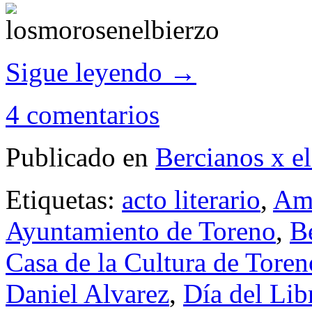
Sigue leyendo
→
4 comentarios
Publicado en
Bercianos x e
Etiquetas:
acto literario
,
Amé
Ayuntamiento de Toreno
,
B
Casa de la Cultura de Toren
Daniel Alvarez
,
Día del Lib