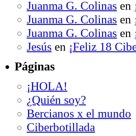
Juanma G. Colinas
en
Juanma G. Colinas
en
Juanma G. Colinas
en
Jesús
en
¡Feliz 18 Cibe
Páginas
¡HOLA!
¿Quién soy?
Bercianos x el mundo
Ciberbotillada