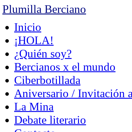
Plumilla Berciano
Ir
Inicio
al
contenido
¡HOLA!
¿Quién soy?
Bercianos x el mundo
Ciberbotillada
Aniversario / Invitación 
La Mina
Debate literario