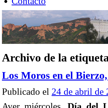
Contacto
Archivo de la etiquet
Los Moros en el Bierzo,
Publicado el
24 de abril de
Ayer miércoles,
Día del L