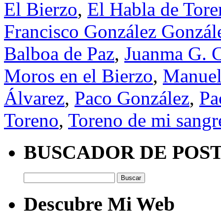
El Bierzo
,
El Habla de Tor
Francisco González Gonzál
Balboa de Paz
,
Juanma G. C
Moros en el Bierzo
,
Manuel
Álvarez
,
Paco González
,
Pa
Toreno
,
Toreno de mi sangr
BUSCADOR DE POS
Buscar:
Descubre Mi Web