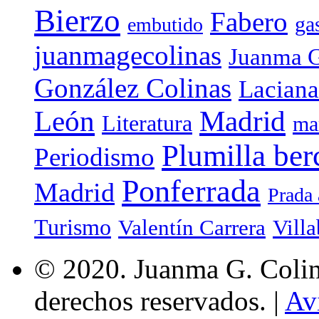
Bierzo
Fabero
ga
embutido
juanmagecolinas
Juanma G
González Colinas
Laciana
Madrid
León
Literatura
ma
Plumilla ber
Periodismo
Ponferrada
Madrid
Prada 
Turismo
Valentín Carrera
Villa
© 2020. Juanma G. Colina
derechos reservados. |
Av