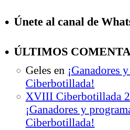
Únete al canal de Wha
ÚLTIMOS COMENTA
Geles
en
¡Ganadores y 
Ciberbotillada!
XVIII Ciberbotillada 
¡Ganadores y programa
Ciberbotillada!