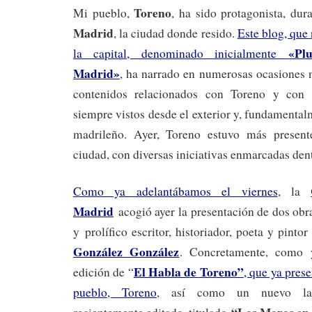
Toreno
Mi pueblo,
, ha sido protagonista, dura
Madrid
, la ciudad donde resido.
Este blog, que
«Pl
la capital, denominado inicialmente
Madrid»
, ha narrado en numerosas ocasiones n
contenidos relacionados con Toreno y con
siempre vistos desde el exterior y, fundamental
madrileño. Ayer, Toreno estuvo más presen
ciudad, con diversas iniciativas enmarcadas den
Como ya adelantábamos el viernes
, la
Madrid
acogió ayer la presentación de dos obras
y prolífico escritor, historiador, poeta y pinto
González González
. Concretamente, como 
El Habla de Toreno”
edición de “
, que ya pres
pueblo, Toreno
, así como un nuevo lan
“Los Moros en 