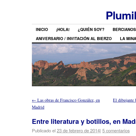
Plumi
INICIO
¡HOLA!
¿QUIÉN SOY?
BERCIANOS
ANIVERSARIO / INVITACIÓN AL BIERZO
LA MIN
←
Las obras de Francisco González, en
El dibujante 
Madrid
Entre literatura y botillos, en Mad
Publicado el
23 de febrero de 2014
|
5 comentarios