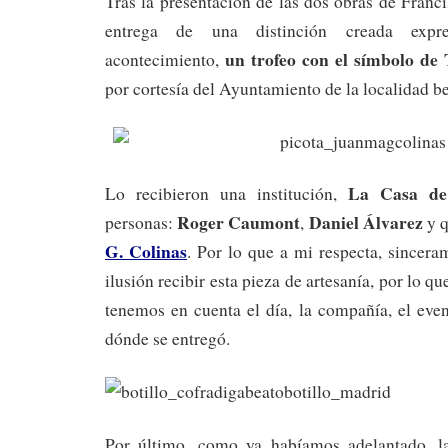
Tras la presentación de las dos obras de Franc
entrega de una distinción creada expr
un trofeo con el símbolo de
acontecimiento,
por cortesía del Ayuntamiento de la localidad be
La Casa de
Lo recibieron una institución,
Roger Caumont
Daniel Álvarez
personas:
,
y q
G. Colinas
. Por lo que a mi respecta, sincer
ilusión recibir esta pieza de artesanía, por lo qu
tenemos en cuenta el día, la compañía, el eve
dónde se entregó.
Por último, como ya habíamos adelantado, la