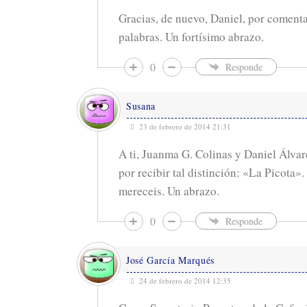
Gracias, de nuevo, Daniel, por comentar
palabras. Un fortísimo abrazo.
0
Responde
Susana
23 de febrero de 2014 21:31
A ti, Juanma G. Colinas y Daniel Álva
por recibir tal distinción: «La Picota»
mereceis. Un abrazo.
0
Responde
José García Marqués
24 de febrero de 2014 12:35