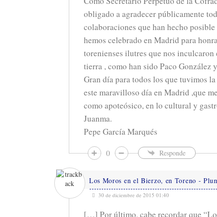
Como Secretario Perpetuo de la Cofradí
obligado a agradecer públicamente tod
colaboraciones que han hecho posible 
hemos celebrado en Madrid para honra
torenienses ilutres que nos inculcaron 
tierra , como han sido Paco González y
Gran día para todos los que tuvimos la 
este maravilloso día en Madrid ,que me 
como apoteósico, en lo cultural y gast
Juanma.
Pepe García Marqués
0
Responde
Los Moros en el Bierzo, en Toreno - Plum
30 de diciembre de 2015 01:40
[…] Por último, cabe recordar que “Lo