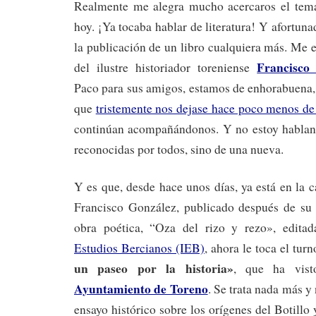
Realmente me alegra mucho acercaros el tema
hoy. ¡Ya tocaba hablar de literatura! Y afortun
la publicación de un libro cualquiera más. Me e
Francisco
del ilustre historiador toreniense
Paco para sus amigos, estamos de enhorabuena,
que
tristemente nos dejase hace poco menos de
continúan acompañándonos. Y no estoy hablan
reconocidas por todos, sino de una nueva.
Y es que, desde hace unos días, ya está en la c
Francisco González, publicado después de su f
obra poética, “Oza del rizo y rezo», edita
Estudios Bercianos (IEB)
, ahora le toca el tur
un paseo por la historia»
, que ha vist
Ayuntamiento de Toreno
. Se trata nada más 
ensayo histórico sobre los orígenes del Botillo 