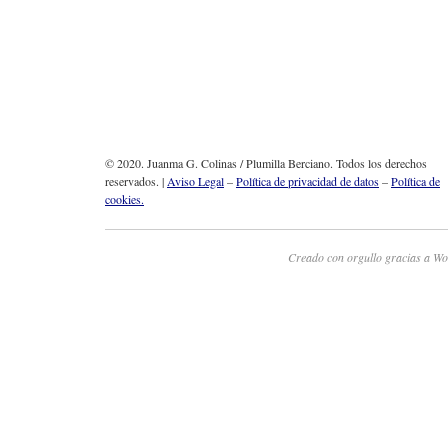
© 2020. Juanma G. Colinas / Plumilla Berciano. Todos los derechos
reservados. |
Aviso Legal
–
Política de privacidad de datos
–
Política de
cookies.
Creado con orgullo gracias a Wo