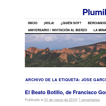
Plumi
INICIO
¡HOLA!
¿QUIÉN SOY?
BERCIANOS
ANIVERSARIO / INVITACIÓN AL BIERZO
LA MIN
ARCHIVO DE LA ETIQUETA:
JOSE GARC
El Beato Botillo, de Francisco Go
Publicado el
31 de marzo de 2010
|
7 comentarios