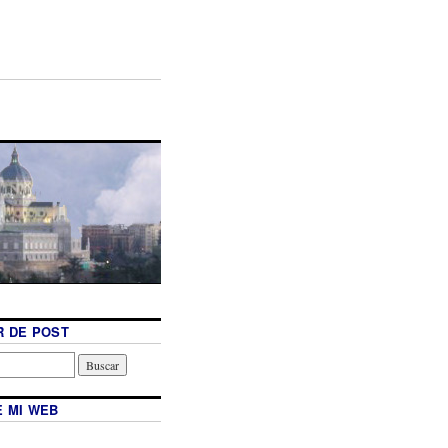
 DE POST
 MI WEB