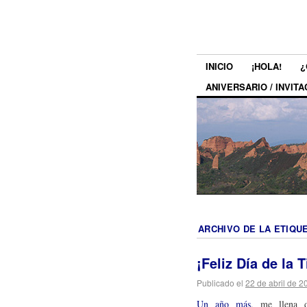
INICIO
¡HOLA!
¿
ANIVERSARIO / INVITA
ARCHIVO DE LA ETIQU
¡Feliz Día de la 
Publicado el
22 de abril de 2
Un año más
, me llena d