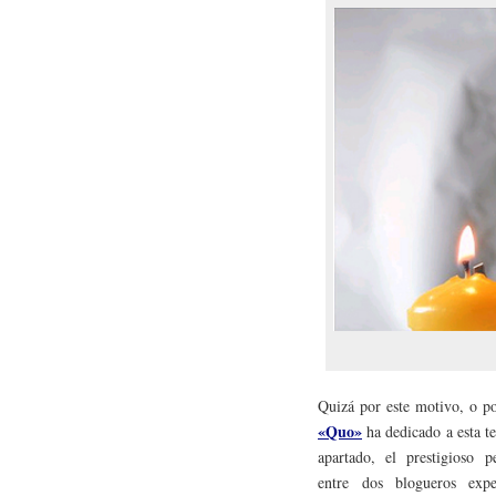
Quizá por este motivo, o po
«Quo»
ha dedicado a esta t
apartado, el prestigioso p
entre dos blogueros ex