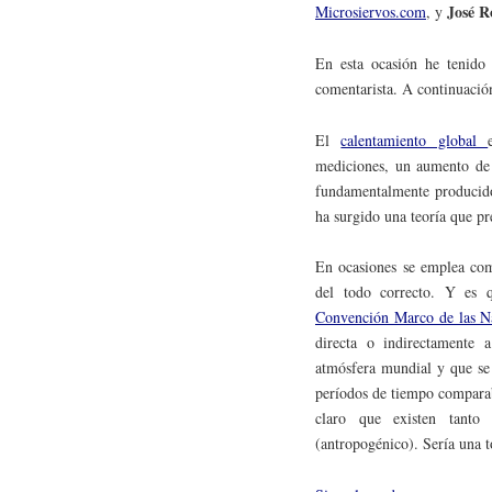
José R
Microsiervos.com
, y
En esta ocasión he tenido 
comentarista. A continuació
El
calentamiento global
mediciones, un aumento de l
fundamentalmente producido 
ha surgido una teoría que pr
En ocasiones se emplea co
del todo correcto. Y es 
Convención Marco de las N
directa o indirectamente 
atmósfera mundial y que se 
períodos de tiempo comparab
claro que existen tanto
(antropogénico). Sería una t