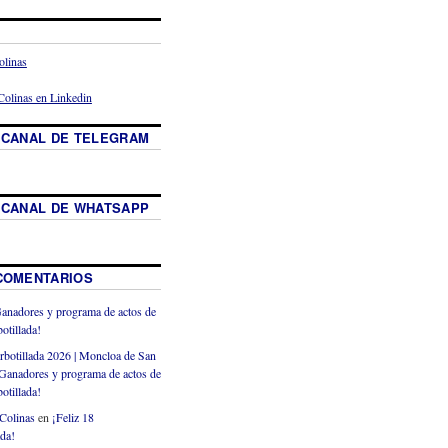
 CANAL DE TELEGRAM
 CANAL DE WHATSAPP
COMENTARIOS
anadores y programa de actos de
otillada!
rbotillada 2026 | Moncloa de San
Ganadores y programa de actos de
otillada!
Colinas
en
¡Feliz 18
ada!