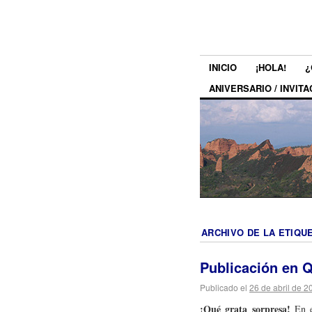
INICIO
¡HOLA!
¿
ANIVERSARIO / INVITA
ARCHIVO DE LA ETIQU
Publicación en 
Publicado el
26 de abril de 2
¡Qué grata sorpresa!
En el