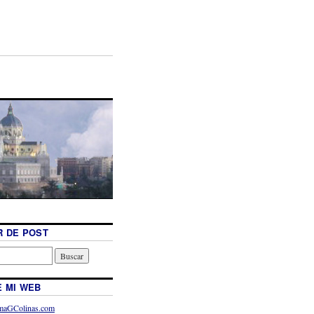
 DE POST
 MI WEB