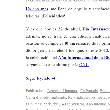
Un año más
, me llena de orgullo y satisfaci
¡Felicidades!
felicitar:
22 de abril
Día Internaci
Y es que hoy es
,
además, no se trata de una edición cualquier
40 aniversario
ocasión se cumple el
de la prim
dio origen a esta efeméride, que, en este 2010
Año Internacional de la Bi
la celebración del
-organizado este último por la
ONU
-.
Sigue leyendo
→
Publicado en
Derechos Humanos
,
En Portada
,
Event
General
,
medio ambiente
,
Reivindicaciones
,
socieda
Etiquetas:
22 de abril
,
40 aniversario
,
Año Internacio