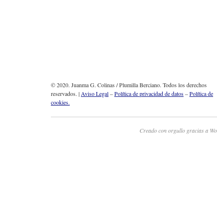
© 2020. Juanma G. Colinas / Plumilla Berciano. Todos los derechos
reservados. |
Aviso Legal
–
Política de privacidad de datos
–
Política de
cookies.
Creado con orgullo gracias a Wo