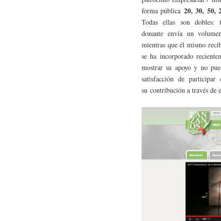
20, 30, 50, 
forma pública
Todas ellas son dobles: 
donante envía un volumen
mientras que él mismo recib
se ha incorporado recient
mostrar su apoyo y no pue
satisfacción de participar
su contribución a través de e