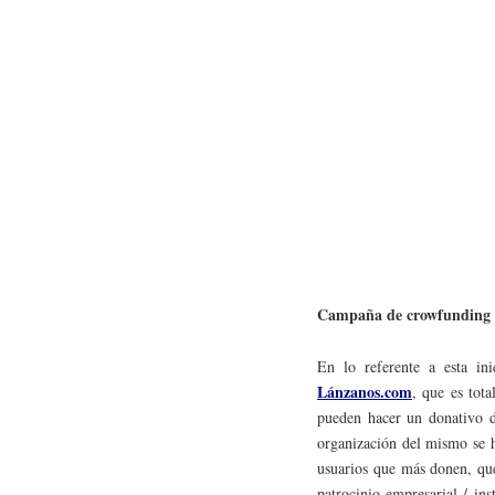
Campaña de crowfunding 
En lo referente a esta ini
Lánzanos.com
, que es tota
pueden hacer un donativo d
organización del mismo se h
usuarios que más donen, que
patrocinio empresarial / in