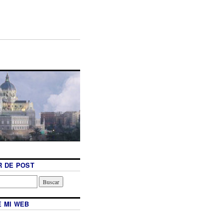
 DE POST
 MI WEB