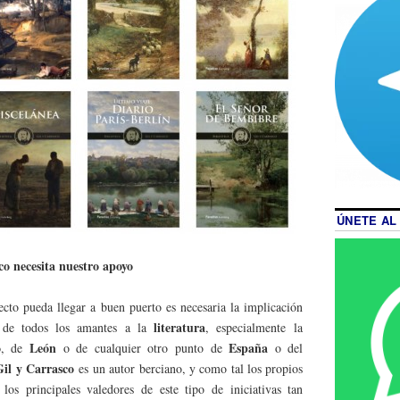
ÚNETE AL
co necesita nuestro apoyo
ecto pueda llegar a buen puerto es necesaria la implicación
literatura
de todos los amantes a la
, especialmente la
o
León
España
, de
o de cualquier otro punto de
o del
Gil y Carrasco
es un autor berciano, y como tal los propios
los principales valedores de este tipo de iniciativas tan