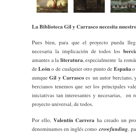
La Biblioteca Gil y Carrasco necesita nuestr
Pues bien, para que el proyecto pueda lle
berci
necesaria la implicación de todos los
literatura
amantes a la
, especialmente la román
León
España
de
o de cualquier otro punto de
o 
Gil y Carrasco
aunque
es un autor berciano, 
bercianos tenemos que ser los principales val
iniciativas tan interesantes y necesarias, en r
proyecto universal, de todos.
Valentín Carrera
Por ello,
ha creado un pro
crowfunding
,
denominamos en inglés como
par