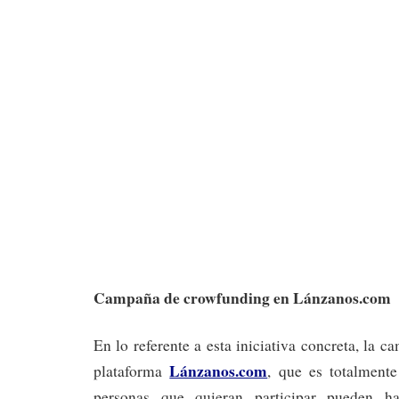
Campaña de crowfunding en Lánzanos.com
En lo referente a esta iniciativa concreta, la c
Lánzanos.com
plataforma
, que es totalmente
personas que quieran participar pueden h