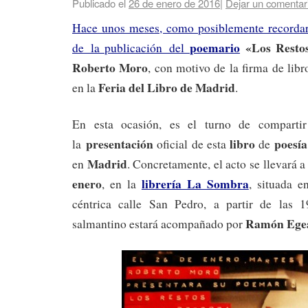
Publicado el
26 de enero de 2016
|
Dejar un comentar
Hace unos meses, como posiblemente recordar
poemario
«Los Resto
de la publicación del
Roberto Moro
, con motivo de la firma de libr
Feria del Libro de Madrid
en la
.
En esta ocasión, es el turno de compartir
presentación
libro
poesía
la
oficial de esta
de
Madrid
en
. Concretamente, el acto se llevará a
enero
librería La Sombra
, en la
, situada 
céntrica calle San Pedro, a partir de las 1
Ramón Ege
salmantino estará acompañado por