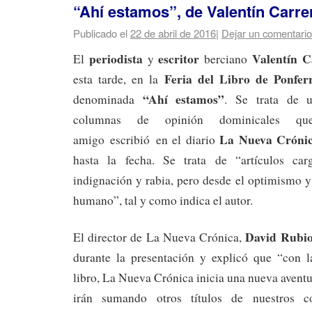
“Ahí estamos”, de Valentín Carre
Publicado el
22 de abril de 2016
|
Dejar un comentario
periodista
escritor
Valentín C
El
y
berciano
Feria del Libro de Ponfer
esta tarde, en la
“Ahí estamos”
denominada
. Se trata de u
columnas de opinión dominicales qu
La Nueva Cróni
amigo escribió en el diario
hasta la fecha. Se trata de “artículos ca
indignación y rabia, pero desde el optimismo y 
humano”, tal y como indica el autor.
David Rubi
El director de La Nueva Crónica,
durante la presentación y explicó que “con l
libro, La Nueva Crónica inicia una nueva aventur
irán sumando otros títulos de nuestros c