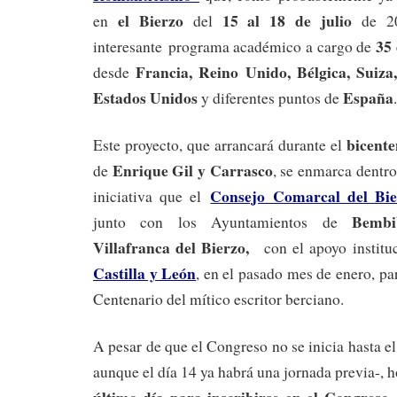
el Bierzo
15 al 18 de julio
en
del
de 20
35 
interesante programa académico a cargo de
Francia, Reino Unido, Bélgica, Suiza,
desde
Estados Unidos
España
y diferentes puntos de
.
bicente
Este proyecto, que arrancará durante el
Enrique Gil y Carrasco
de
, se enmarca dentr
Consejo Comarcal del Bie
iniciativa que el
Bembi
junto con los Ayuntamientos de
Villafranca del Bierzo,
con el apoyo institu
Castilla y León
, en el pasado mes de enero, p
Centenario del mítico escritor berciano.
A pesar de que el Congreso no se inicia hasta e
aunque el día 14 ya habrá una jornada previa-, h
último día para inscribirse en el Congreso