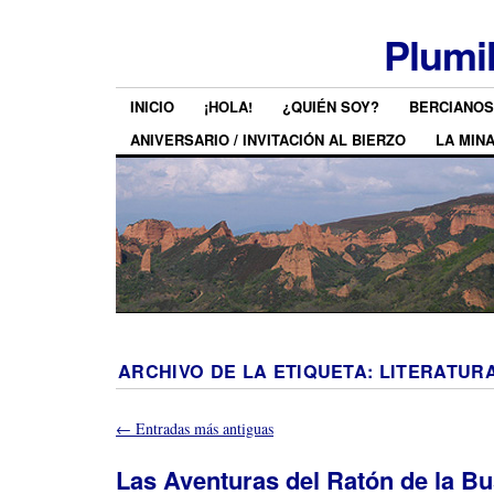
Plumi
INICIO
¡HOLA!
¿QUIÉN SOY?
BERCIANOS
ANIVERSARIO / INVITACIÓN AL BIERZO
LA MIN
ARCHIVO DE LA ETIQUETA:
LITERATUR
←
Entradas más antiguas
Las Aventuras del Ratón de la Bus