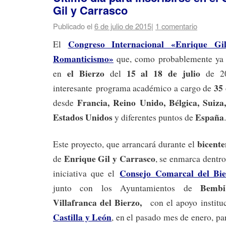
Gil y Carrasco
Publicado el
6 de julio de 2015
|
1 comentario
Congreso Internacional «Enrique G
El
Romanticismo»
que, como probablemente ya s
el Bierzo
15 al 18 de julio
en
del
de 20
35 
interesante programa académico a cargo de
Francia, Reino Unido, Bélgica, Suiza,
desde
Estados Unidos
España
y diferentes puntos de
.
bicente
Este proyecto, que arrancará durante el
Enrique Gil y Carrasco
de
, se enmarca dentr
Consejo Comarcal del Bie
iniciativa que el
Bembi
junto con los Ayuntamientos de
Villafranca del Bierzo,
con el apoyo institu
Castilla y León
, en el pasado mes de enero, p