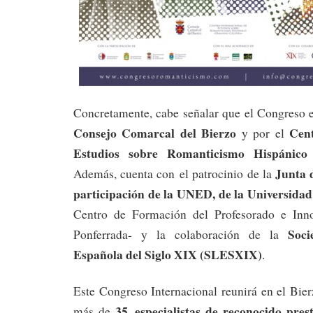
Concretamente, cabe señalar que el Congreso e
Consejo Comarcal del Bierzo
Cent
y por el
Estudios sobre Romanticismo Hispánico
Junta 
Además, cuenta con el patrocinio de la
participación de la UNED, de la Universida
Centro de Formación del Profesorado e Inn
Soci
Ponferrada- y la colaboración de la
Española del Siglo XIX (SLESXIX)
.
Este Congreso Internacional reunirá en el Bier
35 especialistas de reconocido pres
más de