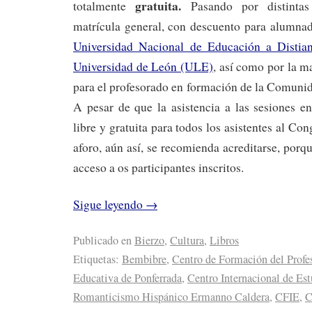
gratuita.
totalmente
Pasando por distinta
matrícula general, con descuento para alumnad
Universidad Nacional de Educación a Disti
Universidad de León (ULE)
, así como por la m
para el profesorado en formación de la Comunid
A pesar de que la asistencia a las sesiones e
libre y gratuita para todos los asistentes al Co
aforo, aún así, se recomienda acreditarse, porq
acceso a os participantes inscritos.
Sigue leyendo
→
Publicado en
Bierzo
,
Cultura
,
Libros
Etiquetas:
Bembibre
,
Centro de Formación del Profe
Educativa de Ponferrada
,
Centro Internacional de Est
Romanticismo Hispánico Ermanno Caldera
,
CFIE
,
C