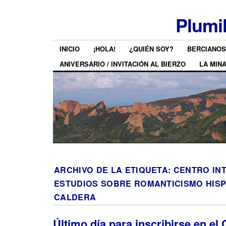
Plumi
INICIO
¡HOLA!
¿QUIÉN SOY?
BERCIANOS
ANIVERSARIO / INVITACIÓN AL BIERZO
LA MIN
ARCHIVO DE LA ETIQUETA:
CENTRO IN
ESTUDIOS SOBRE ROMANTICISMO HIS
CALDERA
Último día para inscribirse en el