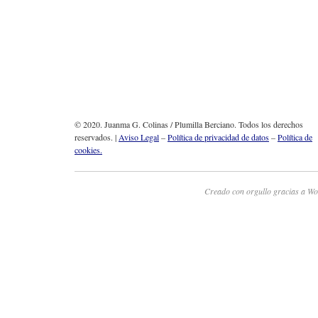
© 2020. Juanma G. Colinas / Plumilla Berciano. Todos los derechos
reservados. |
Aviso Legal
–
Política de privacidad de datos
–
Política de
cookies.
Creado con orgullo gracias a Wo