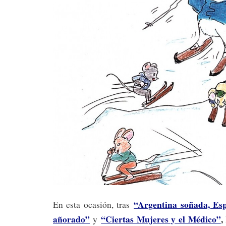
“Argentina soñada, Esp
En esta ocasión, tras
añorado”
“Ciertas Mujeres y el Médico”
,
y