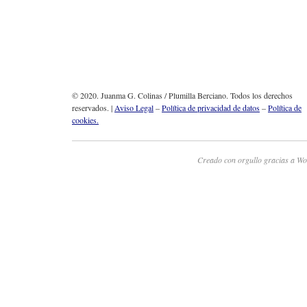
© 2020. Juanma G. Colinas / Plumilla Berciano. Todos los derechos
reservados. |
Aviso Legal
–
Política de privacidad de datos
–
Política de
cookies.
Creado con orgullo gracias a Wo