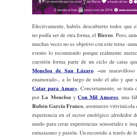
Efectivamente, habéis descubierto todos que e
Bierzo
no podía ser de otra forma, el
. Pero, aun
muchas veces no es objetivo con este tema -aunq
evento lo recomiendo porque realmente merec
cuestión forma parte de un ciclo de catas qu
Moncloa de San Lázaro
–
un maravilloso
enamorado-, a lo largo de todo el año y que
Catar para Amar»
. Concretamente, se trata 
La Moncloa
Con Mil Amores
por
y
, una fa
Rubén García Franco
, aventurero vitivinícola
experiencia en el sector enológico alrededor
unido para crear experiencias sensoriales e in
entusiasmo y pasión. Un recorrido a través de l