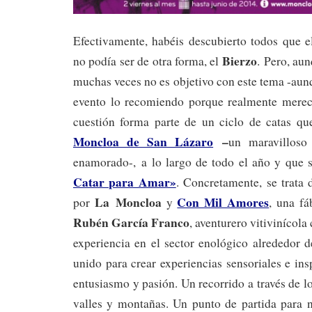
Efectivamente, habéis descubierto todos que e
Bierzo
no podía ser de otra forma, el
. Pero, aun
muchas veces no es objetivo con este tema -aunq
evento lo recomiendo porque realmente merec
cuestión forma parte de un ciclo de catas qu
Moncloa de San Lázaro
–
un maravilloso
enamorado-, a lo largo de todo el año y que
Catar para Amar»
. Concretamente, se trata 
La Moncloa
Con Mil Amores
por
y
, una fa
Rubén García Franco
, aventurero vitivinícola
experiencia en el sector enológico alrededor
unido para crear experiencias sensoriales e in
entusiasmo y pasión. Un recorrido a través de l
valles y montañas. Un punto de partida para 