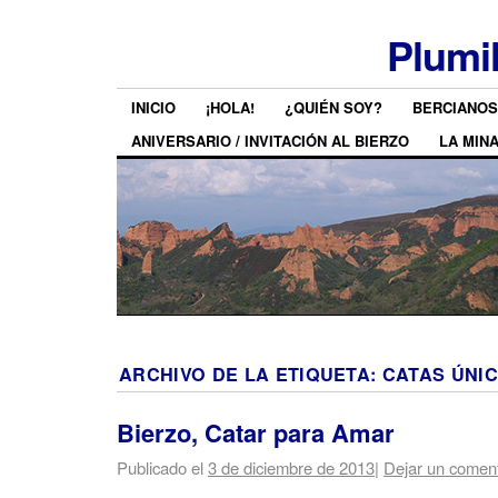
Plumi
INICIO
¡HOLA!
¿QUIÉN SOY?
BERCIANOS
ANIVERSARIO / INVITACIÓN AL BIERZO
LA MIN
ARCHIVO DE LA ETIQUETA:
CATAS ÚNI
Bierzo, Catar para Amar
Publicado el
3 de diciembre de 2013
|
Dejar un coment