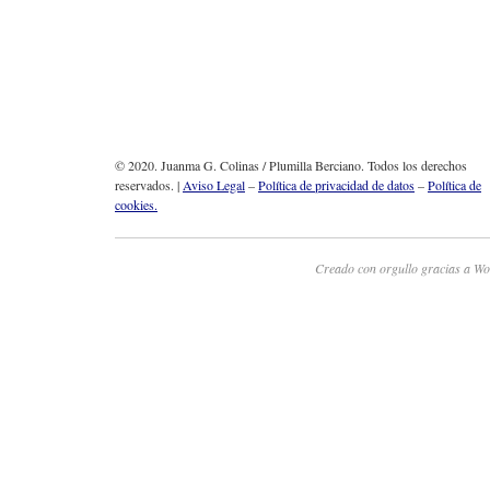
© 2020. Juanma G. Colinas / Plumilla Berciano. Todos los derechos
reservados. |
Aviso Legal
–
Política de privacidad de datos
–
Política de
cookies.
Creado con orgullo gracias a Wo