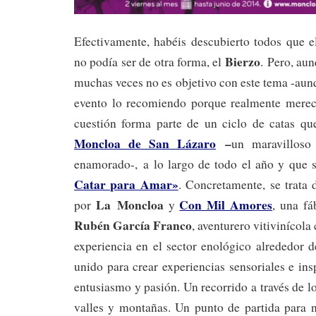
Efectivamente, habéis descubierto todos que e
Bierzo
no podía ser de otra forma, el
. Pero, aun
muchas veces no es objetivo con este tema -aunq
evento lo recomiendo porque realmente merec
cuestión forma parte de un ciclo de catas qu
Moncloa de San Lázaro
–
un maravilloso
enamorado-, a lo largo de todo el año y que
Catar para Amar»
. Concretamente, se trata 
La Moncloa
Con Mil Amores
por
y
, una fa
Rubén García Franco
, aventurero vitivinícola
experiencia en el sector enológico alrededor
unido para crear experiencias sensoriales e in
entusiasmo y pasión. Un recorrido a través de l
valles y montañas. Un punto de partida para 