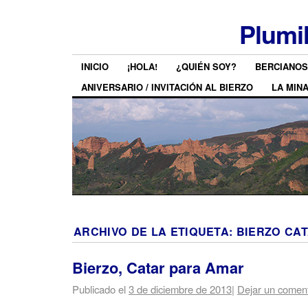
Plumi
INICIO
¡HOLA!
¿QUIÉN SOY?
BERCIANOS
ANIVERSARIO / INVITACIÓN AL BIERZO
LA MIN
ARCHIVO DE LA ETIQUETA:
BIERZO CA
Bierzo, Catar para Amar
Publicado el
3 de diciembre de 2013
|
Dejar un coment