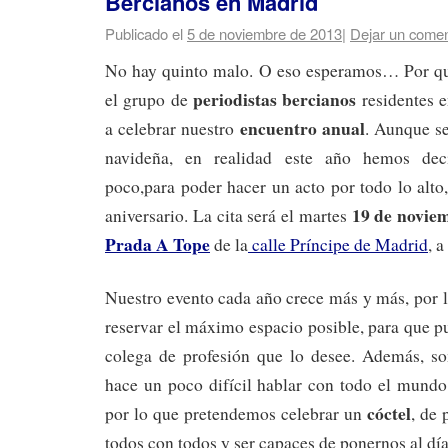
Bercianos en Madrid
Publicado el
5 de noviembre de 2013
|
Dejar un comen
No hay quinto malo. O eso esperamos… Por qu
periodistas bercianos
el grupo de
residentes 
encuentro anual
a celebrar nuestro
. Aunque se
navideña, en realidad este año hemos deci
poco,para poder hacer un acto por todo lo alt
19 de novie
aniversario. La cita será el martes
Prada A Tope
de la
calle Príncipe de Madrid
, a
Nuestro evento cada año crece más y más, por 
reservar el máximo espacio posible, para que pu
colega de profesión que lo desee. Además, s
hace un poco difícil hablar con todo el mundo
cóctel
por lo que pretendemos celebrar un
, de 
todos con todos y ser capaces de ponernos al día