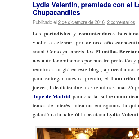
Lydia Valentín, premiada con el 
Chupacandiles
Publicado el
2 de diciembre de 2016
|
2 comentarios
periodistas
comunicadores
berciano
Los
y
octavo año consecuti
vuelto a celebrar, por
Plumillas Bercia
anual. Como ya sabréis, los
nos autodenominamos por nuestra profesión y p
reunirnos surgió en este blog-, aprovechamos
Lambrión 
para entregar nuestro premio, el
jueves, 1 de diciembre, nos reunimos unas 25 p
Tope de Madrid
comunicac
para charlar sobre
temas de interés, mientras entregamos la quin
Lydia Valentí
galardón a la halterófila berciana