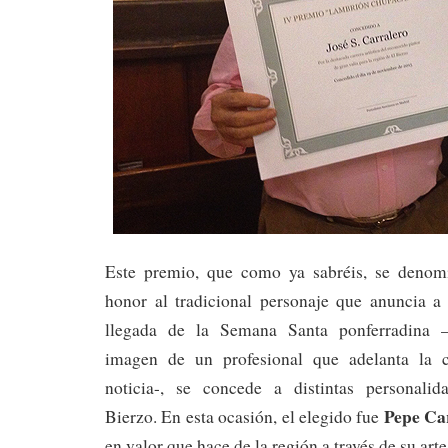
Este premio, que como ya sabréis, se denom
honor al tradicional personaje que anuncia 
llegada de la Semana Santa ponferradina –
imagen de un profesional que adelanta la 
noticia-, se concede a distintas personalid
Pepe Ca
Bierzo. En esta ocasión, el elegido fue
en valor que hace de la región a través de su art