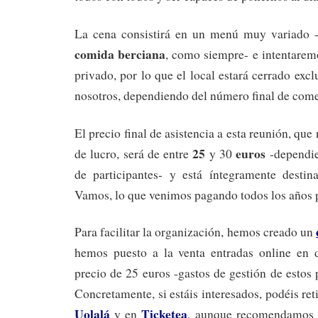
La cena consistirá en un menú muy variado -
comida berciana
, como siempre- e intentarem
privado, por lo que el local estará cerrado exc
nosotros, dependiendo del número final de come
El precio final de asistencia a esta reunión, qu
25
euros
de lucro, será de entre
y 30
-dependie
de participantes- y está íntegramente destin
Vamos, lo que venimos pagando todos los años 
Para facilitar la organización, hemos creado un
hemos puesto a la venta entradas online en di
precio de 25 euros -gastos de gestión de estos 
Concretamente, si estáis interesados, podéis ret
Uolalá
Ticketea
y en
, aunque recomendamos e