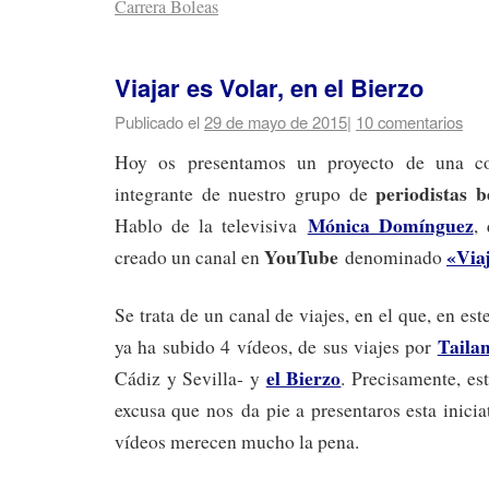
Carrera Boleas
Viajar es Volar, en el Bierzo
Publicado el
29 de mayo de 2015
|
10 comentarios
Hoy os presentamos un proyecto de una 
periodistas 
integrante de nuestro grupo de
Mónica Domínguez
Hablo de la televisiva
,
YouTube
«Viaj
creado un canal en
denominado
Se trata de un canal de viajes, en el que, en e
Taila
ya ha subido 4 vídeos, de sus viajes por
el Bierzo
Cádiz y Sevilla- y
. Precisamente, es
excusa que nos da pie a presentaros esta inicia
vídeos merecen mucho la pena.