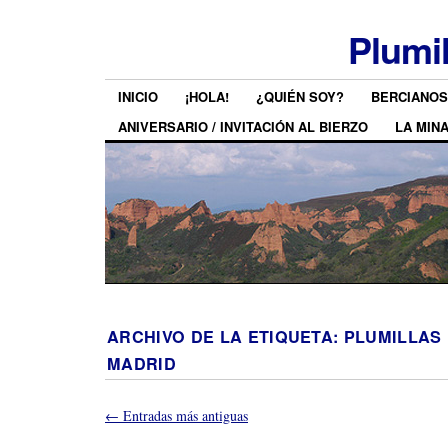
Plumi
INICIO
¡HOLA!
¿QUIÉN SOY?
BERCIANOS
ANIVERSARIO / INVITACIÓN AL BIERZO
LA MIN
ARCHIVO DE LA ETIQUETA:
PLUMILLAS
MADRID
←
Entradas más antiguas