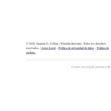
© 2020. Juanma G. Colinas / Plumilla Berciano. Todos los derechos
reservados. |
Aviso Legal
–
Política de privacidad de datos
–
Política de
cookies.
Creado con orgullo gracias a Wo