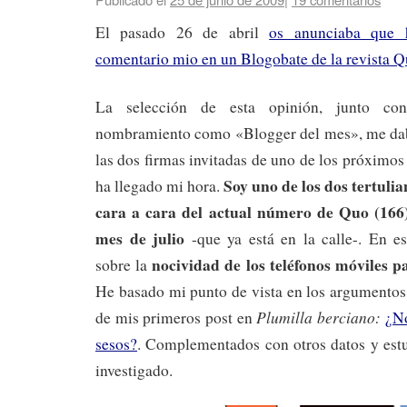
El pasado 26 de abril
os anunciaba que 
comentario mio en un Blogobate de la revista 
La selección de esta opinión, junto con
nombramiento como «Blogger del mes», me dab
las dos firmas invitadas de uno de los próximos
Soy uno de los dos tertuli
ha llegado mi hora.
cara a cara del actual
número de Quo (166)
mes de julio
-que ya está en la calle-. En e
nocividad de los teléfonos móviles 
sobre la
He basado mi punto de vista en los argumentos
Plumilla berciano:
de mis primeros post en
¿No
sesos?
. Complementados con otros datos y estu
investigado.