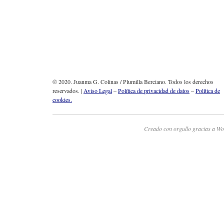
© 2020. Juanma G. Colinas / Plumilla Berciano. Todos los derechos
reservados. |
Aviso Legal
–
Política de privacidad de datos
–
Política de
cookies.
Creado con orgullo gracias a Wo