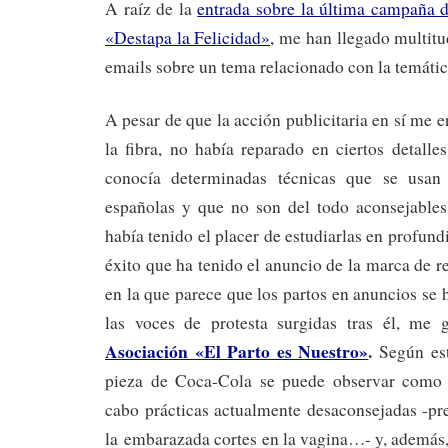
A raíz de la
entrada sobre la última campaña 
«Destapa la Felicidad»,
me han llegado multit
emails sobre un tema relacionado con la temátic
A pesar de que la acción publicitaria en sí me 
la fibra, no había reparado en ciertos detalle
conocía determinadas técnicas que se usan
españolas y que no son del todo aconsejables
había tenido el placer de estudiarlas en profun
éxito que ha tenido el anuncio de la marca de r
en la que parece que los partos en anuncios se
las voces de protesta surgidas tras él, me 
Asociación «El Parto es Nuestro»
.
Según est
pieza de Coca-Cola se puede observar como 
cabo prácticas actualmente desaconsejadas -pre
la embarazada cortes en la vagina…- y, además,