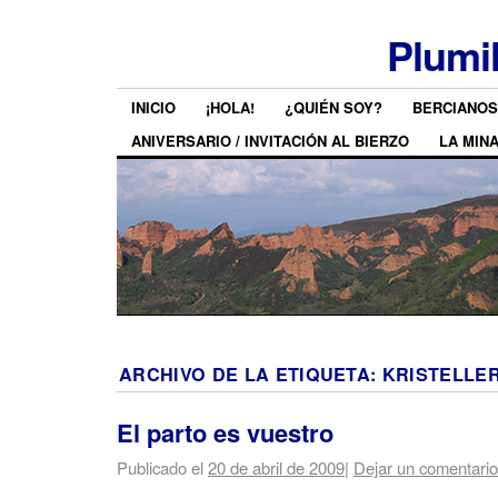
Plumi
INICIO
¡HOLA!
¿QUIÉN SOY?
BERCIANOS
ANIVERSARIO / INVITACIÓN AL BIERZO
LA MIN
ARCHIVO DE LA ETIQUETA:
KRISTELLE
El parto es vuestro
Publicado el
20 de abril de 2009
|
Dejar un comentario