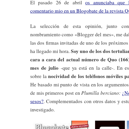
El pasado 26 de abril
os anunciaba que 
comentario mio en un Blogobate de la revista 
La selección de esta opinión, junto con
nombramiento como «Blogger del mes», me dab
las dos firmas invitadas de uno de los próximos
Soy uno de los dos tertuli
ha llegado mi hora.
cara a cara del actual
número de Quo (166)
mes de julio
-que ya está en la calle-. En e
nocividad de los teléfonos móviles 
sobre la
He basado mi punto de vista en los argumentos
Plumilla berciano:
de mis primeros post en
¿No
sesos?
. Complementados con otros datos y estu
investigado.