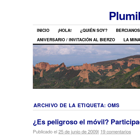
Plumi
INICIO
¡HOLA!
¿QUIÉN SOY?
BERCIANOS
ANIVERSARIO / INVITACIÓN AL BIERZO
LA MIN
ARCHIVO DE LA ETIQUETA:
OMS
¿Es peligroso el móvil? Particip
Publicado el
25 de junio de 2009
|
19 comentarios