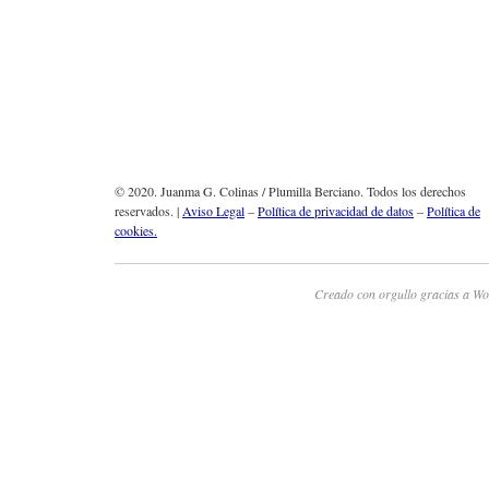
© 2020. Juanma G. Colinas / Plumilla Berciano. Todos los derechos
reservados. |
Aviso Legal
–
Política de privacidad de datos
–
Política de
cookies.
Creado con orgullo gracias a Wo