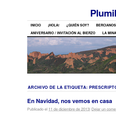
Plumi
INICIO
¡HOLA!
¿QUIÉN SOY?
BERCIANOS
ANIVERSARIO / INVITACIÓN AL BIERZO
LA MIN
ARCHIVO DE LA ETIQUETA:
PRESCRIPT
En Navidad, nos vemos en casa
Publicado el
11 de diciembre de 2013
|
Dejar un come