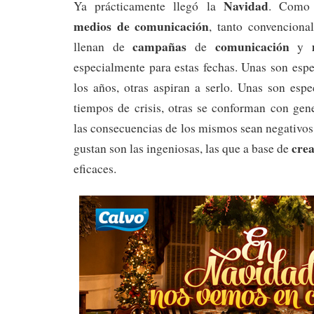
Navidad
Ya prácticamente llegó la
. Como 
medios de comunicación
, tanto convenciona
campañas
comunicación
m
llenan de
de
y
especialmente para estas fechas. Unas son esp
los años, otras aspiran a serlo. Unas son espe
tiempos de crisis, otras se conforman con gen
las consecuencias de los mismos sean negativo
crea
gustan son las ingeniosas, las que a base de
eficaces.