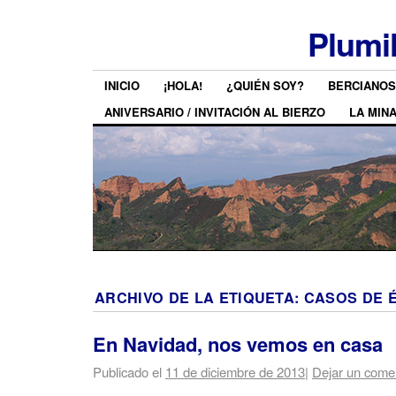
Plumi
INICIO
¡HOLA!
¿QUIÉN SOY?
BERCIANOS
ANIVERSARIO / INVITACIÓN AL BIERZO
LA MIN
ARCHIVO DE LA ETIQUETA:
CASOS DE 
En Navidad, nos vemos en casa
Publicado el
11 de diciembre de 2013
|
Dejar un come