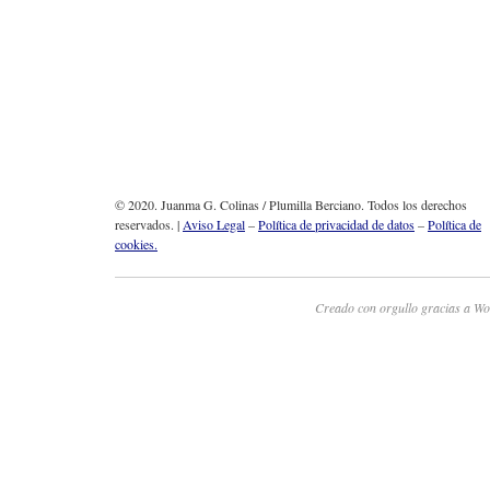
© 2020. Juanma G. Colinas / Plumilla Berciano. Todos los derechos
reservados. |
Aviso Legal
–
Política de privacidad de datos
–
Política de
cookies.
Creado con orgullo gracias a Wo