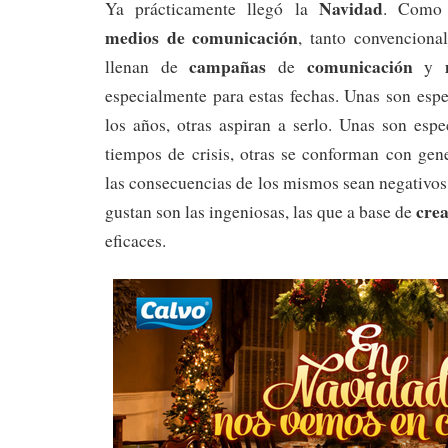
Navidad
Ya prácticamente llegó la
. Como 
medios de comunicación
, tanto convenciona
campañas
comunicación
m
llenan de
de
y
especialmente para estas fechas. Unas son esp
los años, otras aspiran a serlo. Unas son espe
tiempos de crisis, otras se conforman con gen
las consecuencias de los mismos sean negativo
crea
gustan son las ingeniosas, las que a base de
eficaces.