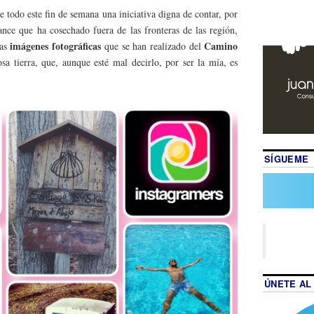
 todo este fin de semana una iniciativa digna de contar, por
cance que ha cosechado fuera de las fronteras de las región,
imágenes fotográficas
Camino
las
que se han realizado del
sa tierra, que, aunque esté mal decirlo, por ser la mía, es
SÍGUEME
ÚNETE AL