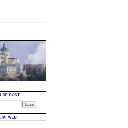
 DE POST
 MI WEB