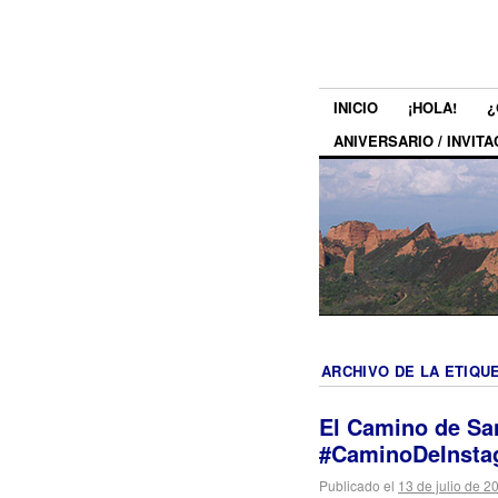
INICIO
¡HOLA!
¿
ANIVERSARIO / INVITA
ARCHIVO DE LA ETIQU
El Camino de San
#CaminoDeInsta
Publicado el
13 de julio de 2