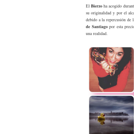
Bierzo
El
ha acogido durante
su originalidad y por el al
debido a la repercusión de 
de Santiago
por esta precio
una realidad.