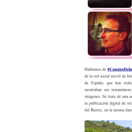
#CaminoDeIn
Hablamos de
de la red social móvil de fo
de España, que han real
mostraban sus instantáneas
imágenes. Se trata de una a
la publicación digital de o
del Bierzo, en la misma lín