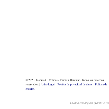
© 2020. Juanma G. Colinas / Plumilla Berciano. Todos los derechos
reservados. |
Aviso Legal
–
Política de privacidad de datos
–
Política de
cookies.
Creado con orgullo gracias a Wo