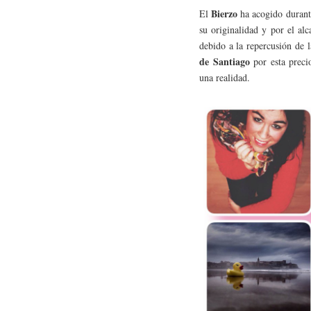
Bierzo
El
ha acogido durante
su originalidad y por el al
debido a la repercusión de 
de Santiago
por esta precio
una realidad.