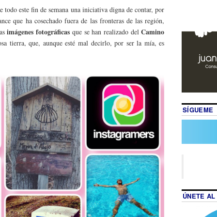
 todo este fin de semana una iniciativa digna de contar, por
cance que ha cosechado fuera de las fronteras de las región,
imágenes fotográficas
Camino
las
que se han realizado del
sa tierra, que, aunque esté mal decirlo, por ser la mía, es
SÍGUEME
ÚNETE AL