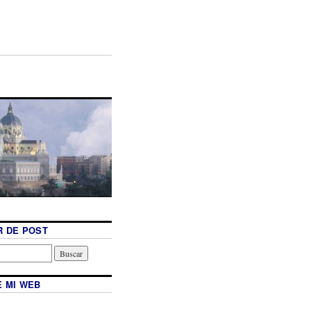
 DE POST
 MI WEB