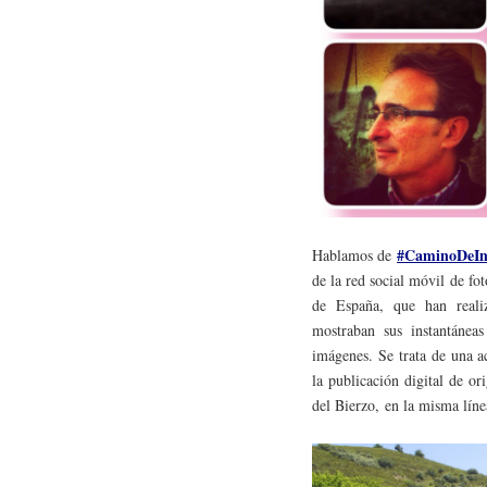
#CaminoDeIn
Hablamos de
de la red social móvil de fo
de España, que han real
mostraban sus instantáneas
imágenes. Se trata de una a
la publicación digital de o
del Bierzo, en la misma lín