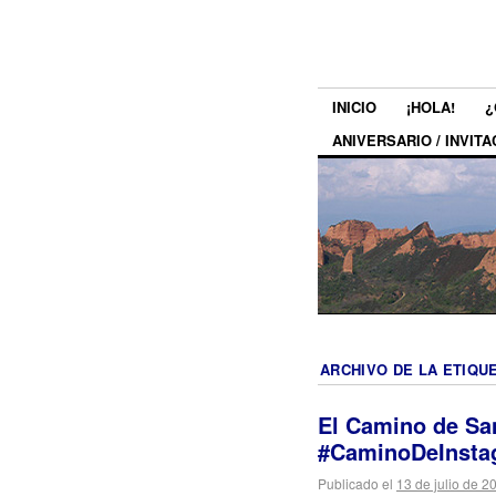
INICIO
¡HOLA!
¿
ANIVERSARIO / INVITA
ARCHIVO DE LA ETIQU
El Camino de San
#CaminoDeInsta
Publicado el
13 de julio de 2