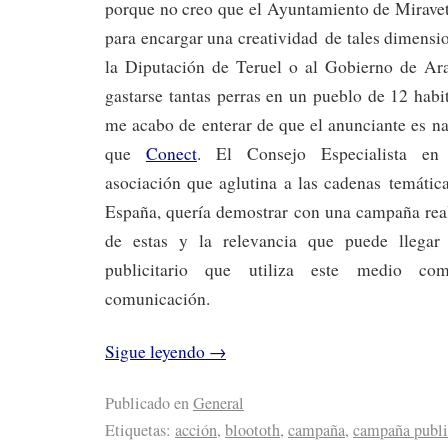
porque no creo que el Ayuntamiento de Miravet
para encargar una creatividad de tales dimens
la Diputación de Teruel o al Gobierno de Ar
gastarse tantas perras en un pueblo de 12 habi
me acabo de enterar de que el anunciante es 
que
Conect
. El Consejo Especialista en
asociación que aglutina a las cadenas temátic
España, quería demostrar con una campaña real 
de estas y la relevancia que puede llegar
publicitario que utiliza este medio c
comunicación.
Sigue leyendo
→
Publicado en
General
Etiquetas:
acción
,
bloototh
,
campaña
,
campaña publi