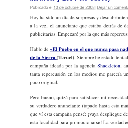
Publicado el
10 de octubre de 2008
|
Dejar un coment
Hoy ha sido un día de sorpresas y descubrimien
a la vez, el anunciante que estaba detrás de 
publicitarias. Empezaré por la que más repercus
«El Puebo en el que nunca pasa na
Hablo de
de la Sierra
(Teruel)
. Siempre he estado tentad
campaña ideada por la agencia
Shackleton
, a
tanta repercusión en los medios me parecía 
poco original.
Pero bueno, quizá para satisfacer mi necesid
su verdadero anunciante (tapado hasta esta ma
que ví esta campaña pensé: ¡vaya despliegue d
esta localidad para promocionarse! La verdad 