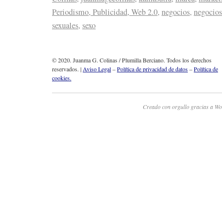
Periodismo, Publicidad, Web 2.0
,
negocios
,
negocios
sexuales
,
sexo
© 2020. Juanma G. Colinas / Plumilla Berciano. Todos los derechos
reservados. |
Aviso Legal
–
Política de privacidad de datos
–
Política de
cookies.
Creado con orgullo gracias a Wo