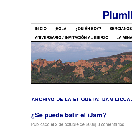
Plumi
INICIO
¡HOLA!
¿QUIÉN SOY?
BERCIANOS
ANIVERSARIO / INVITACIÓN AL BIERZO
LA MIN
ARCHIVO DE LA ETIQUETA:
IJAM LICUA
¿Se puede batir el iJam?
Publicado el
2 de octubre de 2008
|
3 comentarios