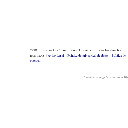
© 2020. Juanma G. Colinas / Plumilla Berciano. Todos los derechos
reservados. |
Aviso Legal
–
Política de privacidad de datos
–
Política de
cookies.
Creado con orgullo gracias a Wo