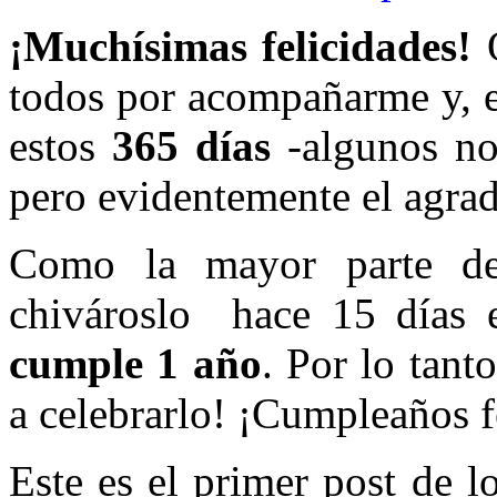
¡Muchísimas felicidades!
O
todos por acompañarme y, e
estos
365 días
-algunos no
pero evidentemente el agrad
Como la mayor parte de 
chivároslo hace 15 días
cumple 1 año
. Por lo tant
a celebrarlo! ¡Cumpleaños 
Este es el primer post de 