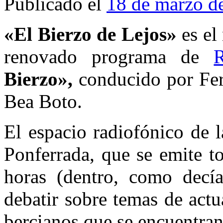
Publicado el
18 de marzo d
«El Bierzo de Lejos»
es el
renovado programa de
Bierzo»,
conducido por Fe
Bea Boto.
El espacio radiofónico de 
Ponferrada, que se emite to
horas (dentro, como decí
debatir sobre temas de actu
bercianos que se encuentran