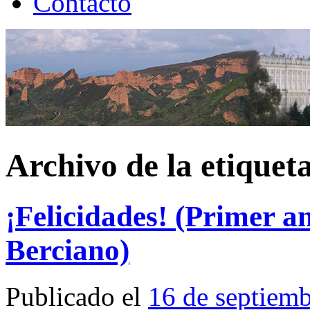
Contacto
Archivo de la etiquet
¡Felicidades! (Primer a
Berciano)
Publicado el
16 de septiem