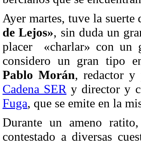
Ayer martes, tuve la suerte 
de Lejos»
, sin duda un gr
placer «charlar» con un g
considero un gran tipo e
Pablo Morán
, redactor y
Cadena SER
y director y 
Fuga
, que se emite en la mi
Durante un ameno ratito
contestado a diversas cue