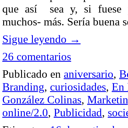
que así sea y, si fuese 
muchos- más. Sería buena s
Sigue leyendo
→
26 comentarios
Publicado en
aniversario
,
B
Branding
,
curiosidades
,
En 
González Colinas
,
Marketi
online/2.0
,
Publicidad
,
soci