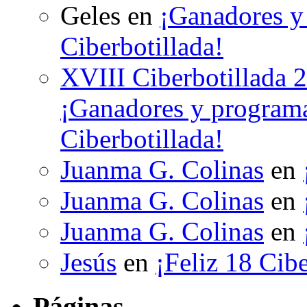
Geles
en
¡Ganadores y 
Ciberbotillada!
XVIII Ciberbotillada 
¡Ganadores y programa
Ciberbotillada!
Juanma G. Colinas
en
Juanma G. Colinas
en
Juanma G. Colinas
en
Jesús
en
¡Feliz 18 Cibe
Páginas