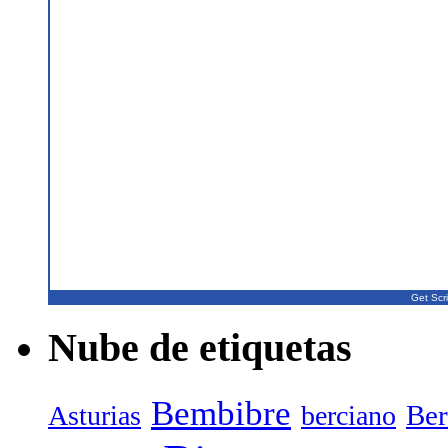
Get Scri
Nube de etiquetas
Bembibre
Ber
Asturias
berciano