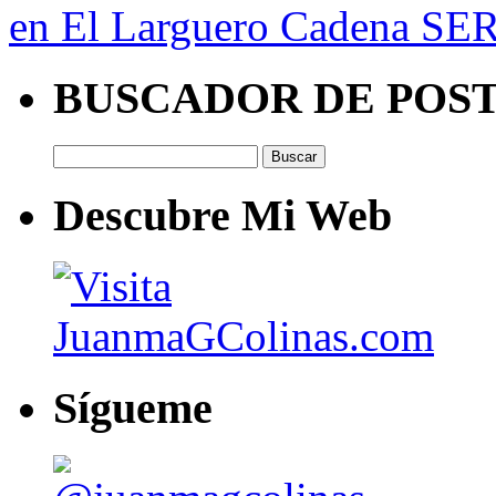
en El Larguero Cadena SE
BUSCADOR DE POS
Buscar:
Descubre Mi Web
Sígueme