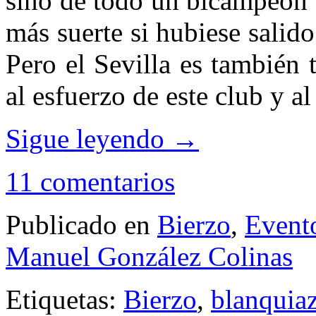
sino de todo un bicampeón 
más suerte si hubiese salid
Pero el Sevilla es también
al esfuerzo de este club y al
Sigue leyendo
→
11 comentarios
Publicado en
Bierzo
,
Event
Manuel González Colinas
Etiquetas:
Bierzo
,
blanquia