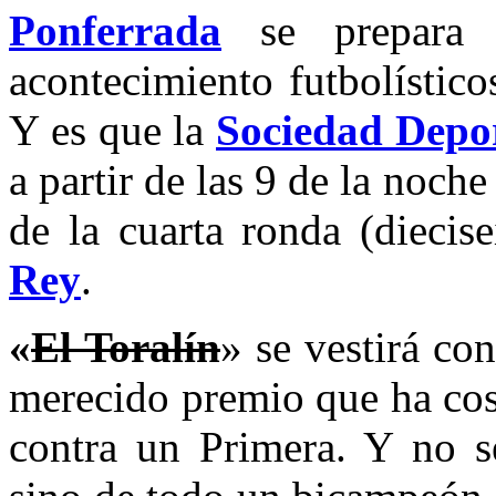
Ponferrada
se prepara 
acontecimiento futbolístico
Y es que la
Sociedad Depo
a partir de las 9 de la noche
de la cuarta ronda (diecis
Rey
.
«
El Toralín
» se vestirá co
merecido premio que ha cos
contra un Primera. Y no se