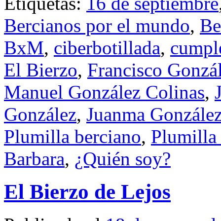
Etiquetas:
16 de septiembre
Bercianos por el mundo
,
Be
BxM
,
ciberbotillada
,
cumpl
El Bierzo
,
Francisco Gonzá
Manuel González Colinas
,
González
,
Juanma González
Plumilla berciano
,
Plumilla
Barbara
,
¿Quién soy?
El Bierzo de Lejos