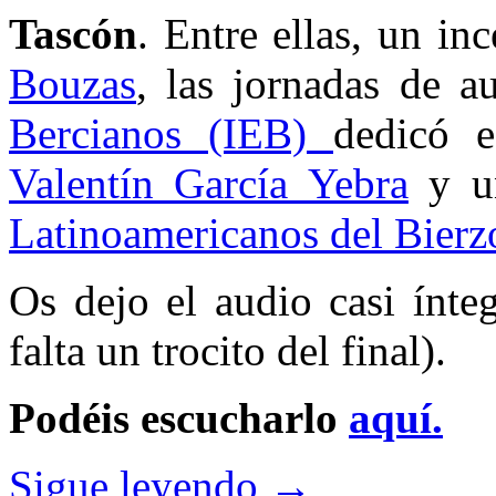
Tascón
. Entre ellas, un in
Bouzas
, las jornadas de a
Bercianos (IEB)
dedicó e
Valentín García Yebra
y un
Latinoamericanos del Bierz
Os dejo el audio casi ínteg
falta un trocito del final).
Podéis escucharlo
aquí.
Sigue leyendo
→