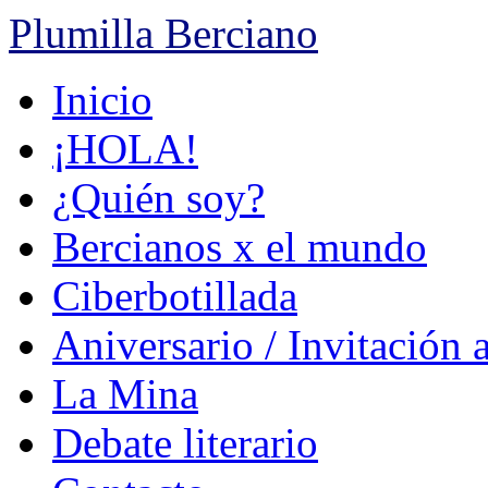
Plumilla Berciano
Ir
Inicio
al
contenido
¡HOLA!
¿Quién soy?
Bercianos x el mundo
Ciberbotillada
Aniversario / Invitación 
La Mina
Debate literario