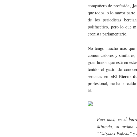
Jo
compañero de profesión,
que todos, o lo mayor parte 
de los periodistas berci
polifacético, pero lo que m
cronista parlamentario.
No tengo mucho más que de
comunicadores y similares,
gran honor que esté en esta
tenido el gusto de conoce
«El Bierzo d
semanas en
profesional, me ha parecido
él.
Pues nací, en el bar
Miranda, al arrimo 
“Calzados Pañeda” y d