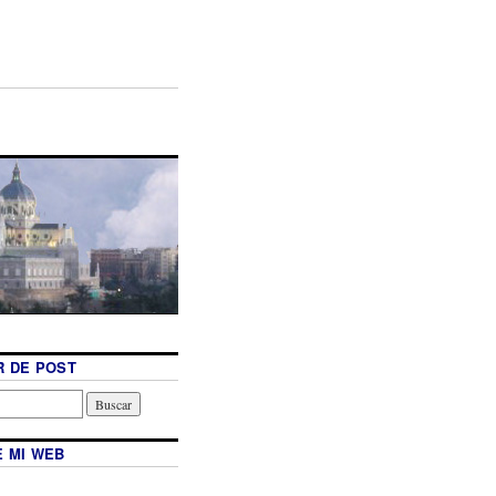
 DE POST
 MI WEB