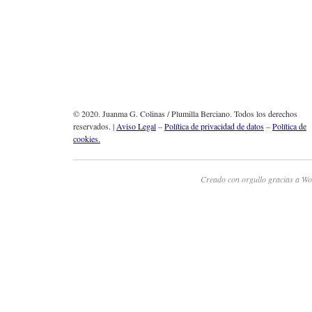
© 2020. Juanma G. Colinas / Plumilla Berciano. Todos los derechos
reservados. |
Aviso Legal
–
Política de privacidad de datos
–
Política de
cookies.
Creado con orgullo gracias a Wo