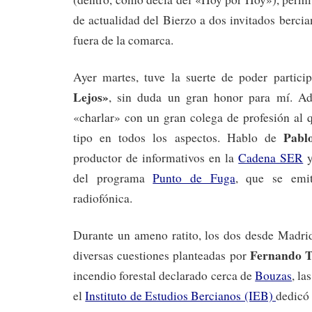
de actualidad del Bierzo a dos invitados berci
fuera de la comarca.
Ayer martes, tuve la suerte de poder partici
Lejos»
, sin duda un gran honor para mí. A
«charlar» con un gran colega de profesión al 
Pabl
tipo en todos los aspectos. Hablo de
productor de informativos en la
Cadena SER
y
del programa
Punto de Fuga
, que se emi
radiofónica.
Durante un ameno ratito, los dos desde Madri
Fernando T
diversas cuestiones planteadas por
incendio forestal declarado cerca de
Bouzas
, la
el
Instituto de Estudios Bercianos (IEB)
dedicó