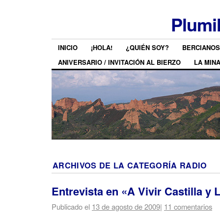
Plumi
INICIO
¡HOLA!
¿QUIÉN SOY?
BERCIANOS
ANIVERSARIO / INVITACIÓN AL BIERZO
LA MIN
ARCHIVOS DE LA CATEGORÍA
RADIO
Entrevista en «A Vivir Castilla y
Publicado el
13 de agosto de 2009
|
11 comentarios