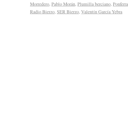
Morredero
,
Pablo Morán
,
Plumilla berciano
,
Ponferr
Radio Bierzo
,
SER Bierzo
,
Valentín García Yebra