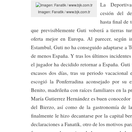
La Deportiv
Imagen: Fanatik / www.bjk.com.tr
cesión del d
hasta final de 
que previsiblemente Guti volverá a tierras tu
oferta mejor en Europa. Al parecer, según i
Estambul, Guti no ha conseguido adaptarse a 
de menos España. Y tras los últimos incidentes 
el jugador ha decidido retornar a España. Guti
excasos dos días, tras su periodo vacacional
escogió la Ponferradina aconsejado por su 
Benito, madrileña con raíces familiares en la p
María Gutierrez Hernández es buen conocedor 
del Bierzo, así como de la gastronomía de l
finalmente le hizo decantarse por la capital b
declaraciones a Fanatik, otro de los motivos pa