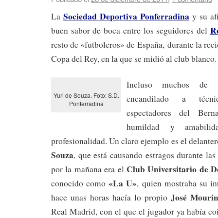
Sociedad Deportiva Ponferradina
La
y su af
R
buen sabor de boca entre los seguidores del
resto de «futboleros» de España, durante la reci
Copa del Rey, en la que se midió al club blanco.
Incluso muchos de l
Yuri de Souza. Foto: S.D.
encandilado a técni
Ponferradina
espectadores del Bern
humildad y amabil
profesionalidad. Un claro ejemplo es el delante
Souza
, que está causando estragos durante las 
Club Universitario de D
por la mañana era el
«La U»
conocido como
, quien mostraba su int
José Mouri
hace unas horas hacía lo propio
Real Madrid, con el que el jugador ya había co