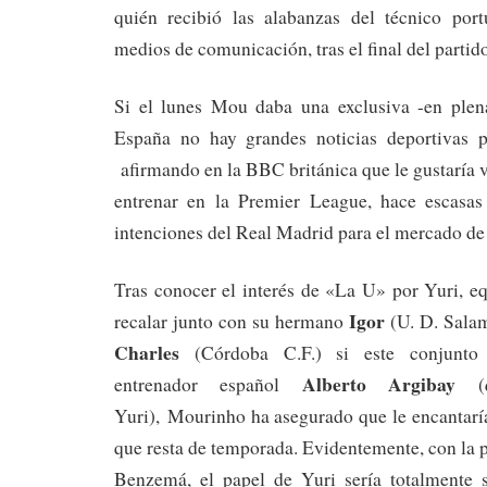
quién recibió las alabanzas del técnico por
medios de comunicación, tras el final del partid
Si el lunes Mou daba una exclusiva -en ple
España no hay grandes noticias deportivas p
afirmando en la BBC británica que le gustaría v
entrenar en la Premier League, hace escasas
intenciones del Real Madrid para el mercado de 
Tras conocer el interés de «La U» por Yuri, e
Igor
recalar junto con su hermano
(U. D. Sala
Charles
(Córdoba C.F.) si este conjunto 
Alberto Argibay
entrenador español
(q
Yuri), Mourinho ha asegurado que le encantaría
que resta de temporada. Evidentemente, con la 
Benzemá, el papel de Yuri sería totalmente 