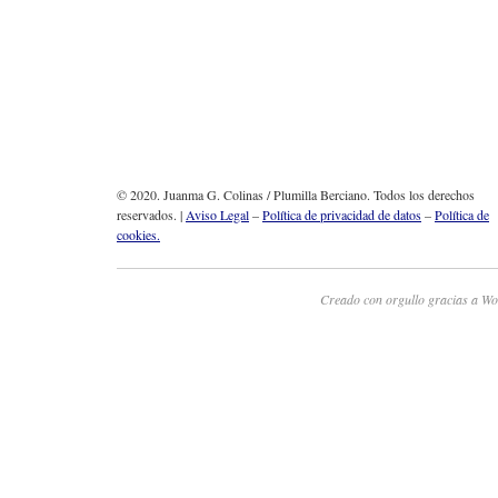
© 2020. Juanma G. Colinas / Plumilla Berciano. Todos los derechos
reservados. |
Aviso Legal
–
Política de privacidad de datos
–
Política de
cookies.
Creado con orgullo gracias a Wo