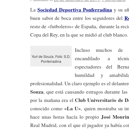
Sociedad Deportiva Ponferradina
La
y su af
R
buen sabor de boca entre los seguidores del
resto de «futboleros» de España, durante la reci
Copa del Rey, en la que se midió al club blanco.
Incluso muchos de l
Yuri de Souza. Foto: S.D.
encandilado a técni
Ponferradina
espectadores del Bern
humildad y amabil
profesionalidad. Un claro ejemplo es el delante
Souza
, que está causando estragos durante las 
Club Universitario de D
por la mañana era el
«La U»
conocido como
, quien mostraba su int
José Mouri
hace unas horas hacía lo propio
Real Madrid, con el que el jugador ya había co