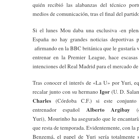
quién recibió las alabanzas del técnico por
medios de comunicación, tras el final del partid
Si el lunes Mou daba una exclusiva -en ple
España no hay grandes noticias deportivas p
afirmando en la BBC británica que le gustaría v
entrenar en la Premier League, hace escasas
intenciones del Real Madrid para el mercado de 
Tras conocer el interés de «La U» por Yuri, e
Igor
recalar junto con su hermano
(U. D. Sala
Charles
(Córdoba C.F.) si este conjunto 
Alberto Argibay
entrenador español
(q
Yuri), Mourinho ha asegurado que le encantaría
que resta de temporada. Evidentemente, con la 
Benzemá, el papel de Yuri sería totalmente 