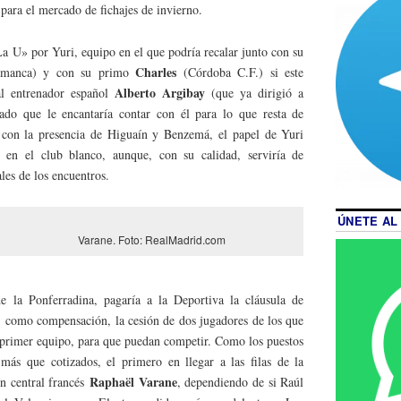
para el mercado de fichajes de invierno.
La U» por Yuri, equipo en el que podría recalar junto con su
Charles
manca) y con su primo
(Córdoba C.F.) si este
Alberto Argibay
al entrenador español
(que ya dirigió a
do que le encantaría contar con él para lo que resta de
con la presencia de Higuaín y Benzemá, el papel de Yuri
o en el club blanco, aunque, con su calidad, serviría de
les de los encuentros.
ÚNETE AL
Varane. Foto: RealMadrid.com
de la Ponferradina, pagaría a la Deportiva la cláusula de
ía, como compensación, la cesión de dos jugadores de los que
 primer equipo, para que puedan competir. Como los puestos
más que cotizados, el primero en llegar a las filas de la
Raphaël Varane
en central francés
, dependiendo de si Raúl