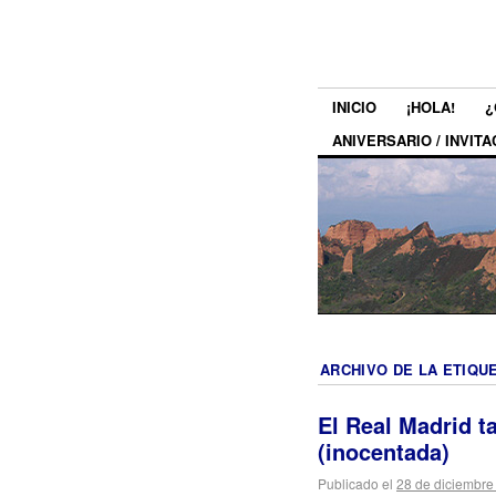
INICIO
¡HOLA!
¿
ANIVERSARIO / INVITA
ARCHIVO DE LA ETIQU
El Real Madrid t
(inocentada)
Publicado el
28 de diciembre