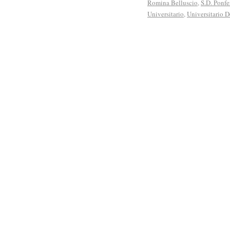
Romina Belluscio
,
S.D. Ponfe
Universitario
,
Universitario D