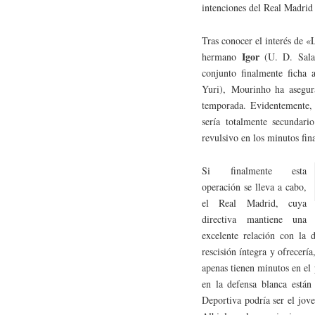
intenciones del Real Madrid 
Tras conocer el interés de «
Igor
hermano
(U. D. Sala
conjunto finalmente ficha 
Yuri), Mourinho ha asegura
temporada. Evidentemente, 
sería totalmente secundari
revulsivo en los minutos fina
Si finalmente esta
operación se lleva a cabo,
el Real Madrid, cuya
directiva mantiene una
excelente relación con la 
rescisión íntegra y ofrecer
apenas tienen minutos en el
en la defensa blanca están 
Deportiva podría ser el jov