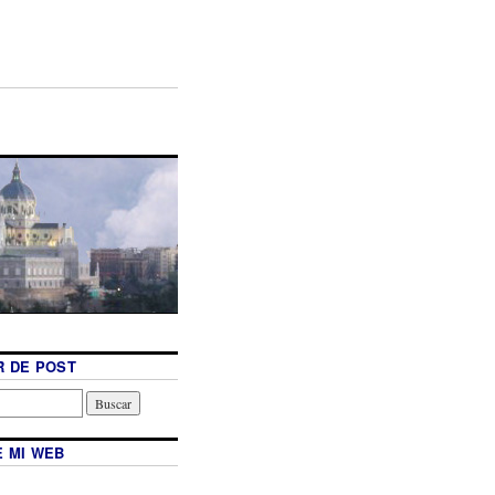
 DE POST
 MI WEB