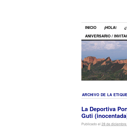
INICIO
¡HOLA!
¿
ANIVERSARIO / INVITA
ARCHIVO DE LA ETIQU
La Deportiva Pon
Guti (inocentada
Publicado el
28 de diciembre