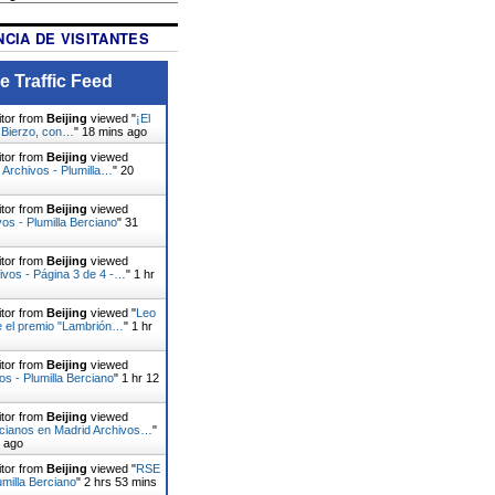
CIA DE VISITANTES
e Traffic Feed
itor from
Beijing
viewed "
¡El
l Bierzo, con…
"
18 mins ago
itor from
Beijing
viewed
 Archivos - Plumilla…
"
20
itor from
Beijing
viewed
vos - Plumilla Berciano
"
31
itor from
Beijing
viewed
ivos - Página 3 de 4 -…
"
1 hr
itor from
Beijing
viewed "
Leo
e el premio "Lambrión…
"
1 hr
itor from
Beijing
viewed
os - Plumilla Berciano
"
1 hr 12
itor from
Beijing
viewed
rcianos en Madrid Archivos…
"
s ago
itor from
Beijing
viewed "
RSE
umilla Berciano
"
2 hrs 53 mins