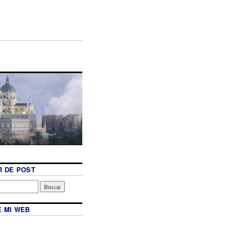
 DE POST
 MI WEB