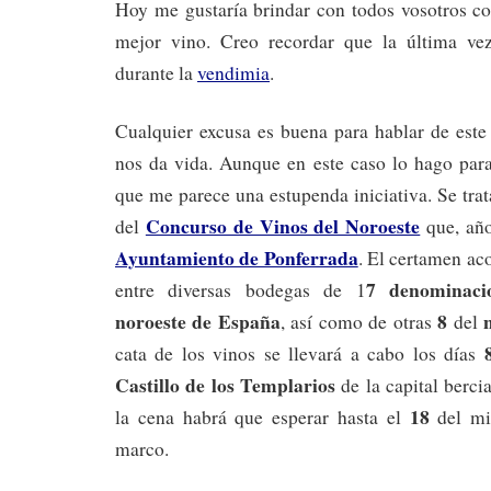
Hoy me gustaría brindar con todos vosotros c
mejor vino. Creo recordar que la última ve
durante la
vendimia
.
Cualquier excusa es buena para hablar de este
nos da vida. Aunque en este caso lo hago para
que me parece una estupenda iniciativa. Se trat
Concurso de Vinos del Noroeste
del
que, año
Ayuntamiento de Ponferrada
. El certamen ac
7 denominaci
entre diversas bodegas de 1
noroeste de España
8
, así como de otras
del
cata de los vinos se llevará a cabo los días
Castillo de los Templarios
de la capital berci
18
la cena habrá que esperar hasta el
del m
marco.