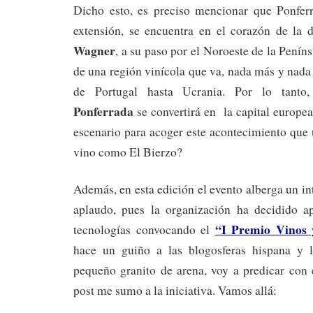
Dicho esto, es preciso mencionar que Ponfer
extensión, se encuentra en el corazón de l
Wagner
, a su paso por el Noroeste de la Penín
de una región vinícola que va, nada más y nada
de Portugal hasta Ucrania. Por lo tanto,
Ponferrada
se convertirá en la capital europe
escenario para acoger este acontecimiento que 
vino como El Bierzo?
Además, en esta edición el evento alberga un in
aplaudo, pues la organización ha decidido a
“I Premio Vinos 
tecnologías convocando el
hace un guiño a las blogosferas hispana y l
pequeño granito de arena, voy a predicar con 
post me sumo a la iniciativa. Vamos allá: