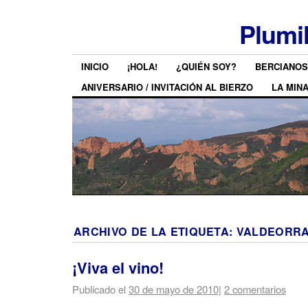
Plumi
INICIO
¡HOLA!
¿QUIÉN SOY?
BERCIANOS
ANIVERSARIO / INVITACIÓN AL BIERZO
LA MIN
ARCHIVO DE LA ETIQUETA:
VALDEORR
¡Viva el vino!
Publicado el
30 de mayo de 2010
|
2 comentarios