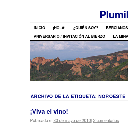
Plumi
INICIO
¡HOLA!
¿QUIÉN SOY?
BERCIANOS
ANIVERSARIO / INVITACIÓN AL BIERZO
LA MIN
ARCHIVO DE LA ETIQUETA:
NOROESTE
¡Viva el vino!
Publicado el
30 de mayo de 2010
|
2 comentarios