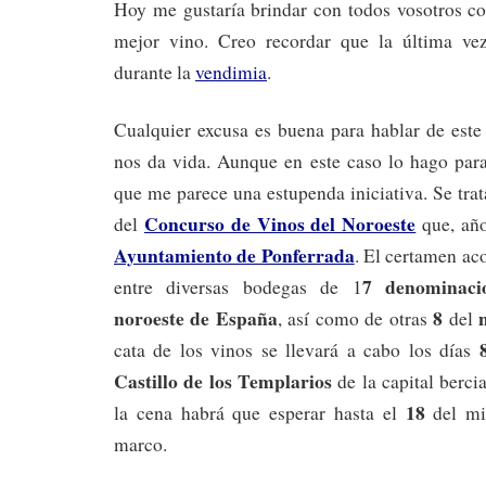
Hoy me gustaría brindar con todos vosotros c
mejor vino. Creo recordar que la última ve
durante la
vendimia
.
Cualquier excusa es buena para hablar de este
nos da vida. Aunque en este caso lo hago para
que me parece una estupenda iniciativa. Se trat
Concurso de Vinos del Noroeste
del
que, año
Ayuntamiento de Ponferrada
. El certamen ac
7 denominaci
entre diversas bodegas de 1
noroeste de España
8
, así como de otras
del
cata de los vinos se llevará a cabo los días
Castillo de los Templarios
de la capital berci
18
la cena habrá que esperar hasta el
del m
marco.