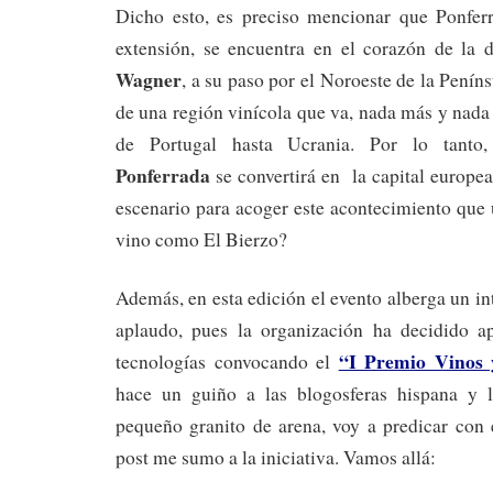
Dicho esto, es preciso mencionar que Ponfer
extensión, se encuentra en el corazón de l
Wagner
, a su paso por el Noroeste de la Penín
de una región vinícola que va, nada más y nada
de Portugal hasta Ucrania. Por lo tanto,
Ponferrada
se convertirá en la capital europe
escenario para acoger este acontecimiento que 
vino como El Bierzo?
Además, en esta edición el evento alberga un in
aplaudo, pues la organización ha decidido a
“I Premio Vinos 
tecnologías convocando el
hace un guiño a las blogosferas hispana y l
pequeño granito de arena, voy a predicar con 
post me sumo a la iniciativa. Vamos allá: